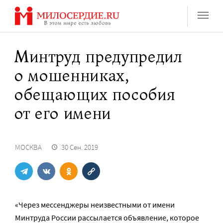
Перейти
к
содержанию
Минтруд предупредил
о мошенниках,
обещающих пособия
от его имени
МОСКВА
30 Сен. 2019
«Через мессенджеры неизвестными от имени
Минтруда России рассылается объявление, которое