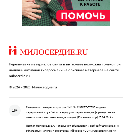
Перепечатка материалов сайта в интернете возможна только при
наличии активной гиперссылки на оригинал материала на сайте
miloserdie.ru
© 2024 – 2026. Милосердие.ru
Свидетельство о регистрации СМИ Эл № ФС77-57850 выдано
16+
федеральной службой по надзору в сфере связи, информационных
технологий и массовых коммуникаций (Роскомнадзор) 25.04.2014 г.
Портал Милосердие.ru использует объявления и веб-сайт для сбора не
облагаемых налогом пожертвований через РОО «Милосердие», ОГРН