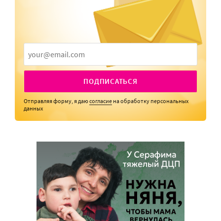
ПОДПИСАТЬСЯ
Отправляя форму, я даю
согласие
на обработку персональных
данных