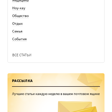
Медицина
Ноу-хау
Общество
Отдых
Семья
События
ВСЕ СТАТЬИ
РАССЫЛКА
Лучшие статьи каждую неделю в вашем почтовом ящике