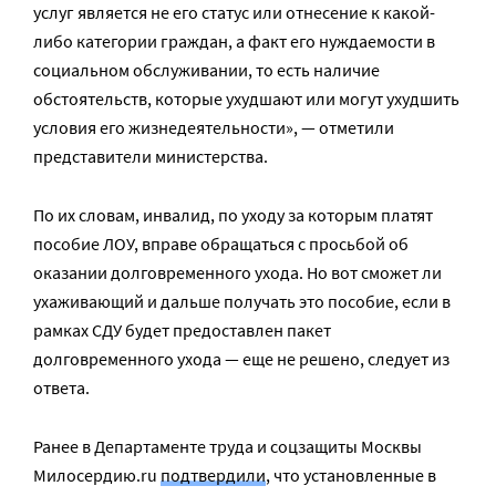
услуг является не его статус или отнесение к какой-
либо категории граждан, а факт его нуждаемости в
социальном обслуживании, то есть наличие
обстоятельств, которые ухудшают или могут ухудшить
условия его жизнедеятельности», — отметили
представители министерства.
По их словам, инвалид, по уходу за которым платят
пособие ЛОУ, вправе обращаться с просьбой об
оказании долговременного ухода. Но вот сможет ли
ухаживающий и дальше получать это пособие, если в
рамках СДУ будет предоставлен пакет
долговременного ухода — еще не решено, следует из
ответа.
Ранее в Департаменте труда и соцзащиты Москвы
Милосердию.ru
подтвердили
, что установленные в