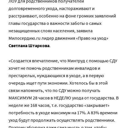
ЛОУ для родственников получателей
долговременного ухода, настораживают и
расстраивают, особенно на фоне громких заявлений
главы государства о важности заботы о самых
незащищенных слоях населения, заявила
Милосердию.ru лидер движения «Право на уход»
Светлана Штаркова
.
«Создается впечатление, что Минтруд с помощью СДУ
хочет не помочь родственникам инвалидов и
престарелых, нуждающихся в уходе, а в первую
очередь ищет пути экономии. Хотелось бы в этой
связи напомнить, что по СДУ можно получать
МАКСИМУМ 28 часов в НЕДЕЛЮ ухода от государства. В
неделе же 168 часов, т.е. государство «закрывает»
потребность в уходе максимум на 17%. А 83% времени
уход будут продолжать осуществлять родственники.
Поэтому абсурдна даже сама мысль о том, чтобы