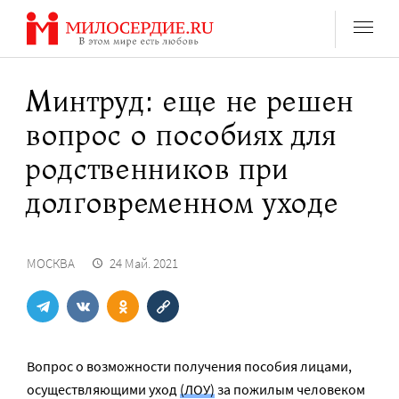
Перейти
к
содержанию
Минтруд: еще не решен
вопрос о пособиях для
родственников при
долговременном уходе
МОСКВА
24 Май. 2021
Вопрос о возможности получения пособия лицами,
осуществляющими уход
(ЛОУ)
за пожилым человеком