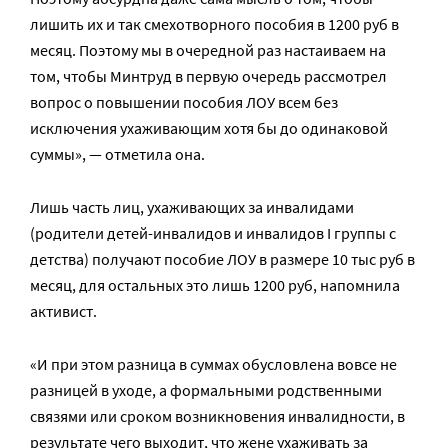
лишить их и так смехотворного пособия в 1200 руб в
месяц. Поэтому мы в очередной раз настаиваем на
том, чтобы Минтруд в первую очередь рассмотрел
вопрос о повышении пособия ЛОУ всем без
исключения ухаживающим хотя бы до одинаковой
суммы», — отметила она.
Лишь часть лиц, ухаживающих за инвалидами
(родители детей-инвалидов и инвалидов I группы с
детства) получают пособие ЛОУ в размере 10 тыс руб в
месяц, для остальных это лишь 1200 руб, напомнила
активист.
«И при этом разница в суммах обусловлена вовсе не
разницей в уходе, а формальными родственными
связями или сроком возникновения инвалидности, в
результате чего выходит, что жене ухаживать за