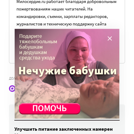
Милосердие.ru работает благодаря добровольным
пожертвованиям наших читателей. На
командировки, съемки, зарплаты редакторов,
журналистов и техническую поддержку сайта
нужны средства.
ПОМОЧЬ ПОРТАЛУ
,
ДОЛГОВРЕМЕННЫЙ УХОД
ПОСОБИЕ ЛОУ
Наши статьи и новости в Max. Подпишитесь
НОВОСТИ
Улучшить питание заключенных намерен