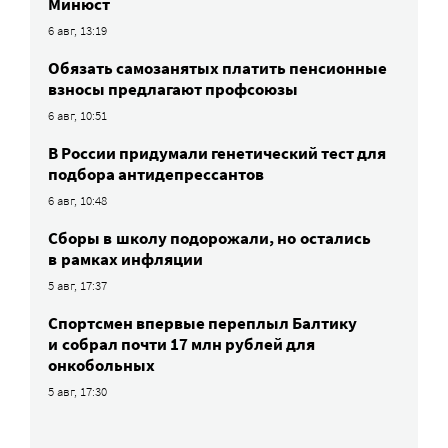
Минюст
6 авг, 13:19
Обязать самозанятых платить пенсионные
взносы предлагают профсоюзы
6 авг, 10:51
В России придумали генетический тест для
подбора антидепрессантов
6 авг, 10:48
Сборы в школу подорожали, но остались
в рамках инфляции
5 авг, 17:37
Спортсмен впервые переплыл Балтику
и собрал почти 17 млн рублей для
онкобольных
5 авг, 17:30