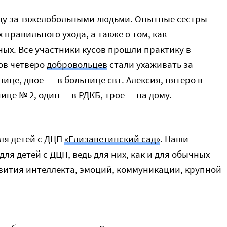
оду за тяжелобольными людьми. Опытные сестры
правильного ухода, а также о том, как
ых. Все участники кусов прошли практику в
ов четверо
добровольцев
стали ухаживать за
ице, двое — в больнице свт. Алексия, пятеро в
е № 2, один — в РДКБ, трое — на дому.
ля детей с ДЦП
«Елизаветинский сад»
. Наши
ля детей с ДЦП, ведь для них, как и для обычных
азвития интеллекта, эмоций, коммуникации, крупной