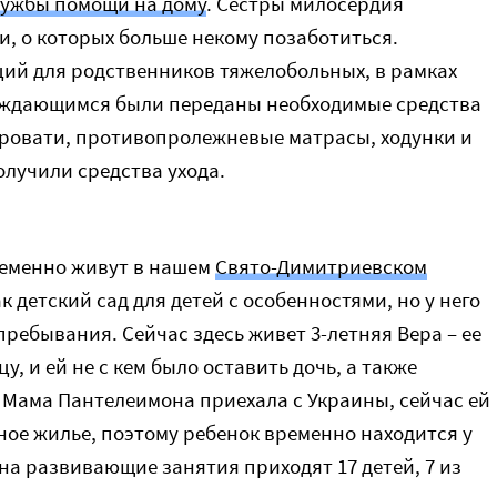
ужбы помощи на дому
. Сестры милосердия
, о которых больше некому позаботиться.
ций для родственников тяжелобольных, в рамках
нуждающимся были переданы необходимые средства
ровати, противопролежневые матрасы, ходунки и
олучили средства ухода.
ременно живут в нашем
Свято-Димитриевском
ак детский сад для детей с особенностями, но у него
пребывания. Сейчас здесь живет 3-летняя Вера – ее
, и ей не с кем было оставить дочь, а также
Мама Пантелеимона приехала с Украины, сейчас ей
ное жилье, поэтому ребенок временно находится у
 на развивающие занятия приходят 17 детей, 7 из