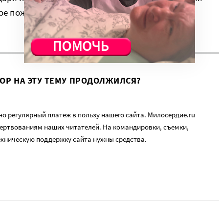
ое пожертвование на
специальной
ВОР НА ЭТУ ТЕМУ ПРОДОЛЖИЛСЯ?
о регулярный платеж в пользу нашего сайта. Милосердие.ru
ертвованиям наших читателей. На командировки, съемки,
ехническую поддержку сайта нужны средства.