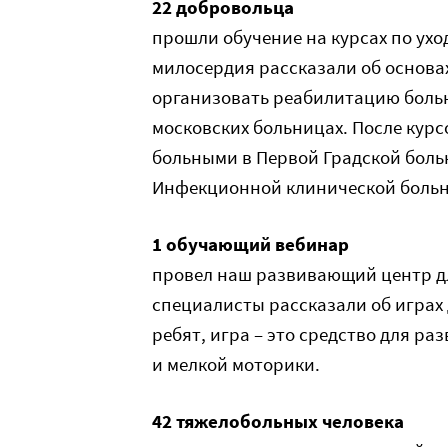
22 добровольца
прошли обучение на курсах по ух
милосердия рассказали об основах 
организовать реабилитацию больн
московских больницах. После курс
больными в Первой Градской больн
Инфекционной клинической больниц
1 обучающий вебинар
провел наш развивающий центр д
специалисты рассказали об играх д
ребят, игра – это средство для р
и мелкой моторики.
42 тяжелобольных человека