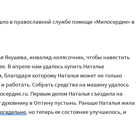
ошло в православной службе помощи «Милосердие» в
я Якушева, инвалид-колясочник, чтобы навестить
ае. В апреле нам удалось купить Наталье
, благодаря которому Наталья может не только
 и работать. Собрать средства на машину удалось
осердие.ru. Первым делом Наталья съездила на
 духовнику в Оптину пустынь. Раньше Наталья жила
огадельне
, но теперь ее состояние улучшилось, и