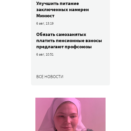
Улучшить питание
заключенных намерен
Минюст
6 авг, 13:19
Обязать самозанятых
платить пенсионные взносы
предлагают профсоюзы
6 авг, 10:51
ВСЕ НОВОСТИ