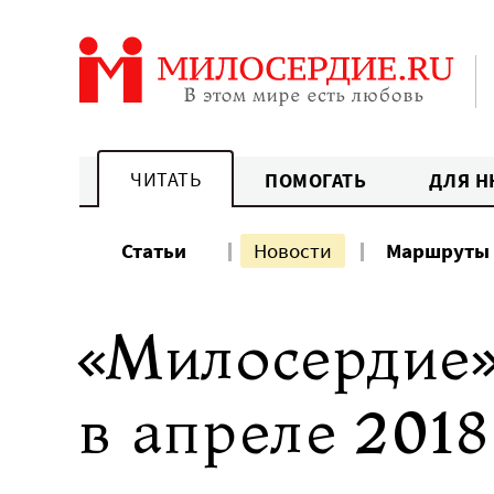
Перейти
к
содержанию
ЧИТАТЬ
ПОМОГАТЬ
ДЛЯ Н
Статьи
Новости
Маршруты
«Милосердие»
в апреле 2018