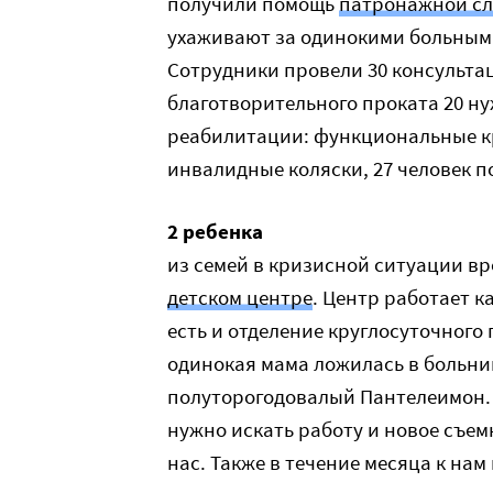
получили помощь
патронажной сл
ухаживают за одинокими больными
Сотрудники провели 30 консульта
благотворительного проката 20 
реабилитации: функциональные к
инвалидные коляски, 27 человек п
2 ребенка
из семей в кризисной ситуации в
детском центре
. Центр работает к
есть и отделение круглосуточного 
одинокая мама ложилась в больницу
полуторогодовалый Пантелеимон. 
нужно искать работу и новое съем
нас. Также в течение месяца к нам