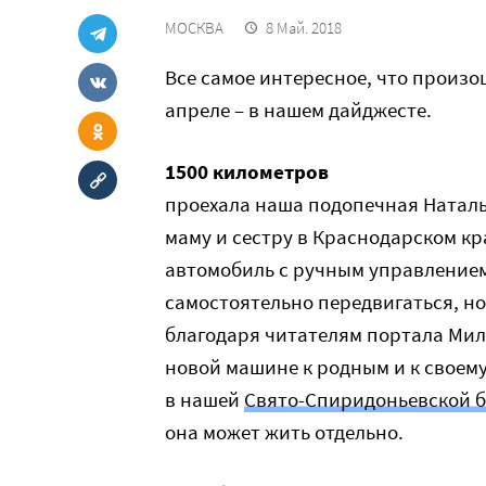
МОСКВА
8 Май. 2018
Все самое интересное, что произ
апреле – в нашем дайджесте.
1500 километров
проехала наша подопечная Наталь
маму и сестру в Краснодарском кр
автомобиль с ручным управлением
самостоятельно передвигаться, но
благодаря читателям портала Мил
новой машине к родным и к своему
в нашей
Свято-Спиридоньевской б
она может жить отдельно.