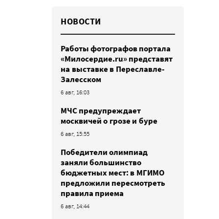
НОВОСТИ
Работы фотографов портала
«Милосердие.ru» представят
на выставке в Переславле-
Залесском
6 авг, 16:03
МЧС предупреждает
москвичей о грозе и буре
6 авг, 15:55
Победители олимпиад
заняли большинство
бюджетных мест: в МГИМО
предложили пересмотреть
правила приема
6 авг, 14:44