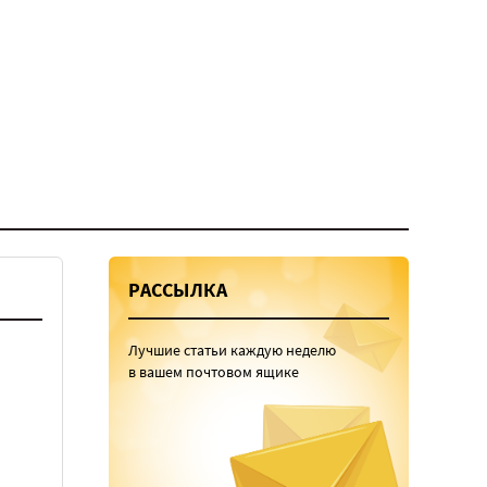
РАССЫЛКА
Лучшие статьи каждую неделю
в вашем почтовом ящике