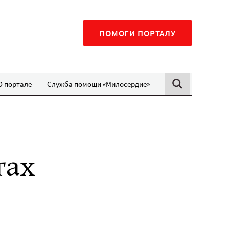
ПОМОГИ ПОРТАЛУ
О портале
Служба помощи «Милосердие»
тах