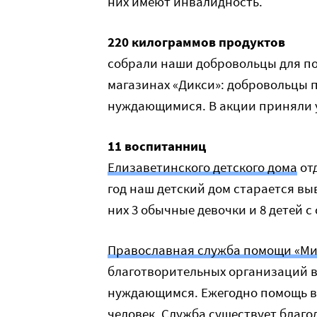
них имеют инвалидность.
220 килограммов продуктов
собрали наши добровольцы для по
магазинах «Дикси»: добровольцы 
нуждающимися. В акции приняли у
11 воспитанниц
Елизаветинского детского дома
от
год наш детский дом старается вы
них 3 обычные девочки и 8 детей 
Православная служба помощи «Ми
благотворительных организаций в
нуждающимся. Ежегодно помощь в 
человек. Служба существует благ