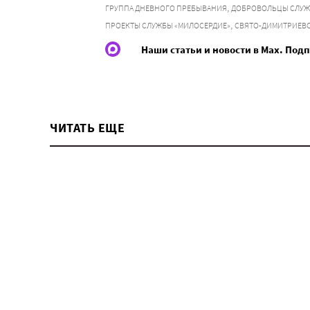
,
ГРУППА ДНЕВНОГО ПРЕБЫВАНИЯ
ДОБРОВОЛЬЦЫ СЛУЖ
,
ПРОЕКТЫ СЛУЖБЫ «МИЛОСЕРДИЕ»
СВЯТО-ДИМИТРИЕВС
Наши статьи и новости в Max. Под
ЧИТАТЬ ЕЩЕ