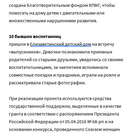
создана благотворительным фондом КПМГ, чтобы
помогать на дому детям с двигательными или
множественными нарушениями развития.
10 бывших воспитанниц
пришли в
Елизаветинский детский дом
на встречу
«выпускников». Девочки познакомили приемных
родителей со старыми друзьями, увиделись со своими
воспитательницами, за чаепитием вспоминали
совместные поездки и праздники, играли на рояле и
рассматривали старые фотографии.
При реализации проекта используются средства
государственной поддержки, выделенные в качестве
гранта в соответствии c распоряжением Президента
Российской Федерации от 05.04.2016 № 68-рп и на
основании конкурса, проведенного Союзом женщин