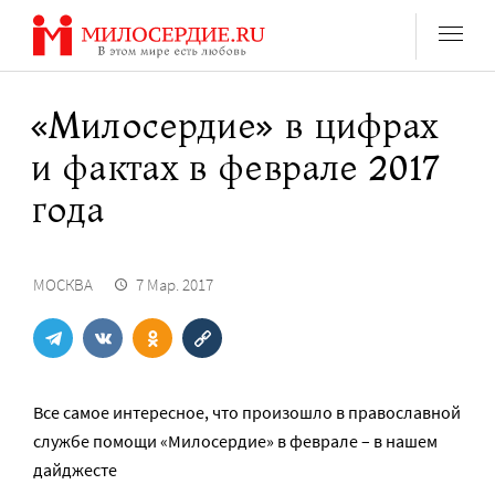
Перейти
к
содержанию
«Милосердие» в цифрах
и фактах в феврале 2017
года
МОСКВА
7 Мар. 2017
Все самое интересное, что произошло в православной
службе помощи «Милосердие» в феврале – в нашем
дайджесте