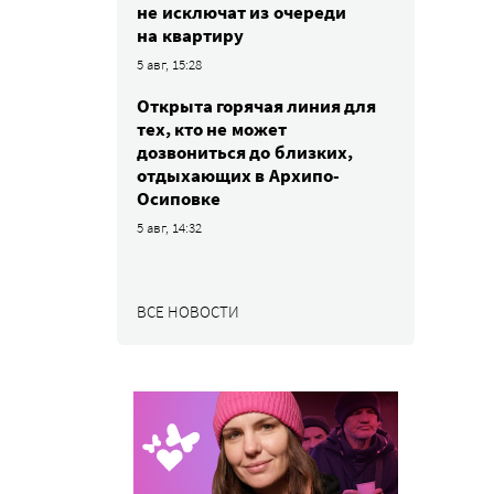
не исключат из очереди
на квартиру
5 авг, 15:28
Открыта горячая линия для
тех, кто не может
дозвониться до близких,
отдыхающих в Архипо-
Осиповке
5 авг, 14:32
ВСЕ НОВОСТИ