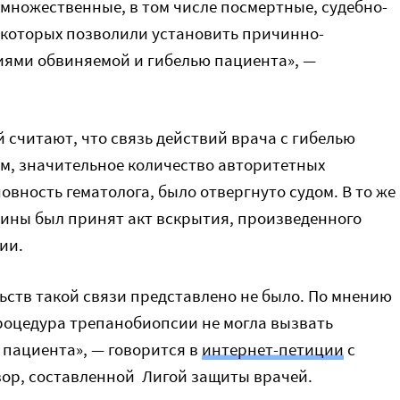
множественные, в том числе посмертные, судебно-
 которых позволили установить причинно-
иями обвиняемой и гибелью пациента», —
 считают, что связь действий врача с гибелью
ам, значительное количество авторитетных
вность гематолога, было отвергнуто судом. В то же
вины был принят акт вскрытия, произведенного
ии.
ьств такой связи представлено не было. По мнению
роцедура трепанобиопсии не могла вызвать
 пациента», — говорится в
интернет-петиции
с
ор, составленной Лигой защиты врачей.