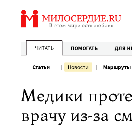
Перейти
к
содержанию
ЧИТАТЬ
ПОМОГАТЬ
ДЛЯ Н
Статьи
Новости
Маршруты
Медики проте
врачу из-за с