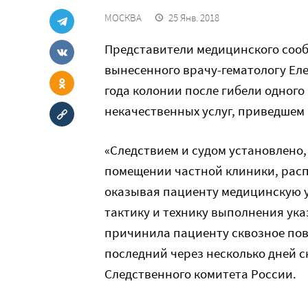
МОСКВА
25 Янв. 2018
Представители медицинского сооб
вынесенного врачу-гематологу Ел
года колонии после гибели одного
некачественных услуг, приведшем 
«Следствием и судом установлено, 
помещении частной клиники, расп
оказывая пациенту медицинскую у
тактику и технику выполнения ук
причинила пациенту сквозное пов
последний через несколько дней с
Следственного комитета России.