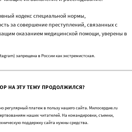
ловный кодекс специальной нормы,
ть за совершение преступлений, связанных с
ащим оказанием медицинской помощи, уверены в
nstagram) запрещена в России как экстремистская.
ВОР НА ЭТУ ТЕМУ ПРОДОЛЖИЛСЯ?
о регулярный платеж в пользу нашего сайта. Милосердие.ru
ертвованиям наших читателей. На командировки, съемки,
ехническую поддержку сайта нужны средства.