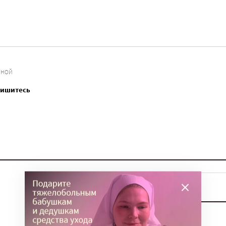
ИНОЙ
пишитесь
ТЕМЫ
Вера