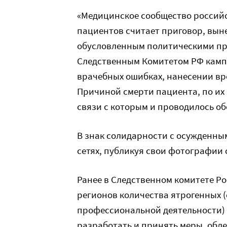
«Медицинское сообщество российс
пациентов считает приговор, вын
обусловленным политическими пр
Следственным Комитетом РФ камп
врачебных ошибках, нанесении вр
Причиной смерти пациента, по их 
связи с которым и проводилось о
В знак солидарности с осужденны
сетях, публикуя свои фотографии 
Ранее в Следственном комитете Р
регионов количества ятрогенных
профессиональной деятельности) 
разработать и принять меры, обл