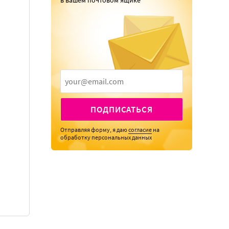
в вашем почтовом ящике
ПОДПИСАТЬСЯ
Отправляя форму, я даю
согласие
на
обработку персональных данных