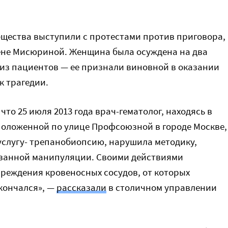
щества выступили с протестами против приговора,
ене Мисюриной. Женщина была осуждена на два
 из пациентов — ее признали виновной в оказании
к трагедии.
что 25 июля 2013 года врач-гематолог, находясь в
оложенной по улице Профсоюзной в городе Москве,
слугу- трепанобиопсию, нарушила методику,
азанной манипуляции. Своими действиями
реждения кровеносных сосудов, от которых
кончался», —
рассказали
в столичном управлении