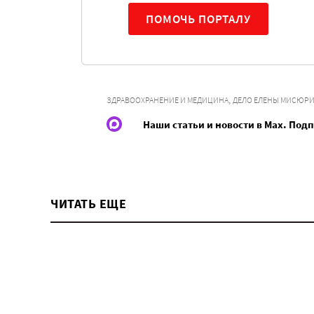
ПОМОЧЬ ПОРТАЛУ
,
ЗДРАВООХРАНЕНИЕ И МЕДИЦИНА
ДЕЛО ЕЛЕНЫ МИСЮР
Наши статьи и новости в Max. Под
ЧИТАТЬ ЕЩЕ