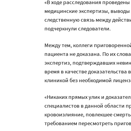
«В ходе расследования проведены 
медицинские экспертизы, выводы
следственную связь между действ
подчеркнули следователи.
Между тем, коллеги приговоренной
пациента не доказана. По их слов
экспертиз, подтверждавших невино
время в качестве доказательства 
клиникой без необходимой лиценз
«Никаких прямых улик и доказател
специалистов в данной области п
кровоизлияние, повлекшее смерть
требованием пересмотреть пригов