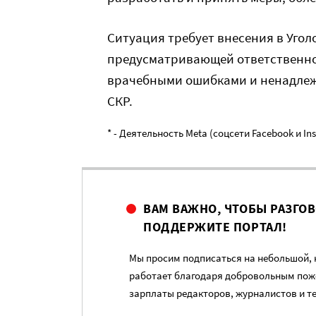
Ситуация требует внесения в Уго
предусматривающей ответственнос
врачебными ошибками и ненадлеж
СКР.
* - Деятельность Meta (соцсети Facebook и I
ВАМ ВАЖНО, ЧТОБЫ РАЗГО
ПОДДЕРЖИТЕ ПОРТАЛ!
Мы просим подписаться на небольшой, н
работает благодаря добровольным пож
зарплаты редакторов, журналистов и т