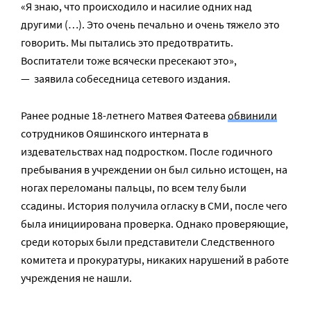
«Я знаю, что происходило и насилие одних над
другими (…). Это очень печально и очень тяжело это
говорить. Мы пытались это предотвратить.
Воспитатели тоже всячески пресекают это»,
— заявила собеседница сетевого издания.
Ранее родные 18-летнего Матвея Фатеева
обвинили
сотрудников Ояшинского интерната в
издевательствах над подростком. После годичного
пребывания в учреждении он был сильно истощен, на
ногах переломаны пальцы, по всем телу были
ссадины. История получила огласку в СМИ, после чего
была инициирована проверка. Однако проверяющие,
среди которых были представители Следственного
комитета и прокуратуры, никаких нарушений в работе
учреждения не нашли.