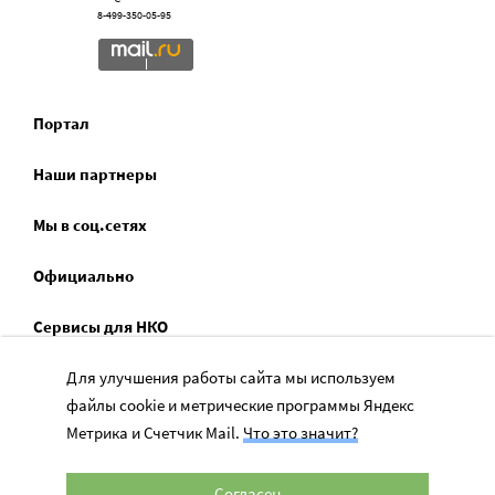
8-499-350-05-95
Портал
Наши партнеры
Мы в соц.сетях
Официально
Сервисы для НКО
Спецпроекты
Для улучшения работы сайта мы используем
файлы cookie и метрические программы Яндекс
Социальное служение
Метрика и Счетчик Mail.
Что это значит?
Согласен