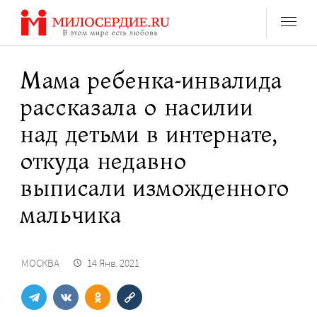
Перейти
к
содержанию
Мама ребенка-инвалида
рассказала о насилии
над детьми в интернате,
откуда недавно
выписали изможденного
мальчика
МОСКВА
14 Янв. 2021