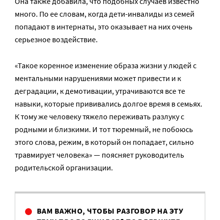
Она также добавила, что подобных случаев известно
много. По ее словам, когда дети-инвалиды из семей
попадают в интернаты, это оказывает на них очень
серьезное воздействие.
«Такое коренное изменение образа жизни у людей с
ментальными нарушениями может привести и к
деградации, к демотивации, утрачиваются все те
навыки, которые прививались долгое время в семьях.
К тому же человеку тяжело переживать разлуку с
родными и близкими. И тот тюремный, не побоюсь
этого слова, режим, в который он попадает, сильно
травмирует человека» — поясняет руководитель
родительской организации.
ВАМ ВАЖНО, ЧТОБЫ РАЗГОВОР НА ЭТУ