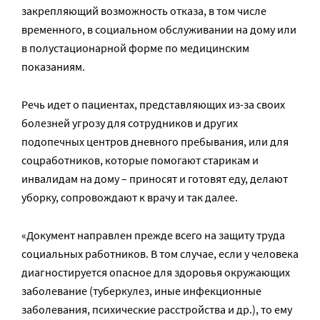
закрепляющий возможность отказа, в том числе
временного, в социальном обслуживании на дому или
в полустационарной форме по медицинским
показаниям.
Речь идет о пациентах, представляющих из-за своих
болезней угрозу для сотрудников и других
подопечных центров дневного пребывания, или для
соцработников, которые помогают старикам и
инвалидам на дому – приносят и готовят еду, делают
уборку, сопровождают к врачу и так далее.
«Документ направлен прежде всего на защиту труда
социальных работников. В том случае, если у человека
диагностируется опасное для здоровья окружающих
заболевание (туберкулез, иные инфекционные
заболевания, психические расстройства и др.), то ему