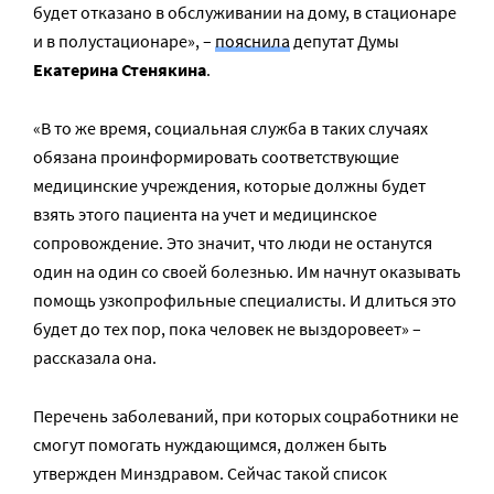
будет отказано в обслуживании на дому, в стационаре
и в полустационаре», –
пояснила
депутат Думы
Екатерина Стенякина
.
«В то же время, социальная служба в таких случаях
обязана проинформировать соответствующие
медицинские учреждения, которые должны будет
взять этого пациента на учет и медицинское
сопровождение. Это значит, что люди не останутся
один на один со своей болезнью. Им начнут оказывать
помощь узкопрофильные специалисты. И длиться это
будет до тех пор, пока человек не выздоровеет» –
рассказала она.
Перечень заболеваний, при которых соцработники не
смогут помогать нуждающимся, должен быть
утвержден Минздравом. Сейчас такой список