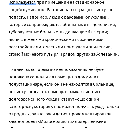
используется
при помещении на стационарное
соцобслуживание. В стационар соцзащиты могут не
попасть, например, люди с раковыми опухолями,
которые сопровождаются обильными выделениями;
туберкулезные больные, выделяющие бактерии;
люди с тяжелыми хроническими психическими
расстройствами, с частыми приступами эпилепсии,
стомой мочевого пузыря и рядом других заболеваний.
Пациенты, которым по медпоказаниям не будет
положена социальная помощь на дому или в
полустационаре, если они не находятся в больнице,
не смогут получать помощь в рамках системы
долговременного ухода и станут «еще одной
категорией, которая у нас может получать уход только
от родных, равно как и дети», прокомментировала
законопроект «Милосердию.ru» лидер движения