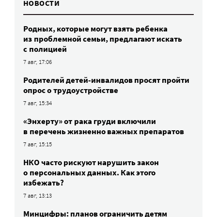
НОВОСТИ
Родных, которые могут взять ребенка
из проблемной семьи, предлагают искать
с полицией
7 авг, 17:06
Родителей детей-инвалидов просят пройти
опрос о трудоустройстве
7 авг, 15:34
«Энхерту» от рака груди включили
в перечень жизненно важных препаратов
7 авг, 15:15
НКО часто рискуют нарушить закон
о персональных данных. Как этого
избежать?
7 авг, 13:13
Минцифры: планов ограничить детям