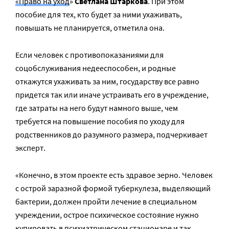
«Право на уход
»
Светлана Штаркова
. При этом
пособие для тех, кто будет за ними ухаживать,
повышать не планируется, отметила она.
Если человек с противопоказаниями для
соцобслуживания недееспособен, и родные
откажутся ухаживать за ним, государству все равно
придется так или иначе устраивать его в учреждение,
где затраты на него будут намного выше, чем
требуется на повышение пособия по уходу для
родственников до разумного размера, подчеркивает
эксперт.
«Конечно, в этом проекте есть здравое зерно. Человек
с острой заразной формой туберкулеза, выделяющий
бактерии, должен пройти лечение в специальном
учреждении, острое психическое состояние нужно
купировать в психиатрическом стационаре и так