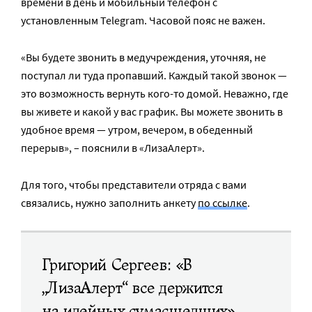
времени в день и мобильный телефон с
установленным Telegram. Часовой пояс не важен.
«Вы будете звонить в медучреждения, уточняя, не
поступал ли туда пропавший. Каждый такой звонок —
это возможность вернуть кого-то домой. Неважно, где
вы живете и какой у вас график. Вы можете звонить в
удобное время — утром, вечером, в обеденный
перерыв», – пояснили в «ЛизаАлерт».
Для того, чтобы представители отряда с вами
связались, нужно заполнить анкету
по ссылке
.
Григорий Сергеев: «В
„ЛизаАлерт“ все держится
на идейных сумасшедших»