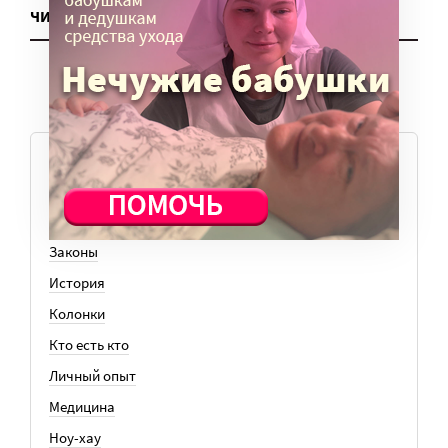
ЧИТАТЬ ЕЩЕ
ТЕМЫ
Вера
Законы
История
Колонки
Кто есть кто
Личный опыт
Медицина
Ноу-хау