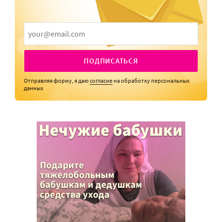
ПОДПИСАТЬСЯ
Отправляя форму, я даю
согласие
на обработку персональных
данных