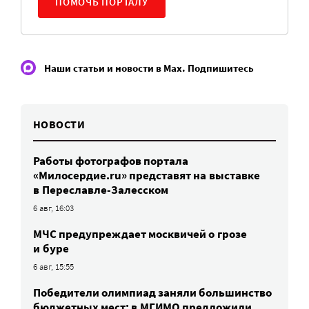
ПОМОЧЬ ПОРТАЛУ
Наши статьи и новости в Max. Подпишитесь
НОВОСТИ
Работы фотографов портала
«Милосердие.ru» представят на выставке
в Переславле-Залесском
6 авг, 16:03
МЧС предупреждает москвичей о грозе
и буре
6 авг, 15:55
Победители олимпиад заняли большинство
бюджетных мест: в МГИМО предложили