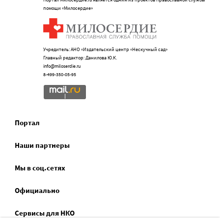
помощи «Милосердие»
Учредитель: АНО «Издательский центр «Нескучный сад»
Главный редактор: Данилова Ю.К.
info@miloserdie.ru
8-499-350-05-95
Портал
Наши партнеры
Мы в соц.сетях
Официально
Сервисы для НКО