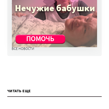
7 авг, 15:15
НКО часто рискуют нарушить закон
о персональных данных. Как этого
избежать?
7 авг, 13:13
ВСЕ НОВОСТИ
ЧИТАТЬ ЕЩЕ