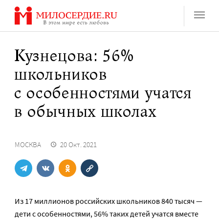
Перейти
к
содержанию
Кузнецова: 56%
школьников
с особенностями учатся
в обычных школах
МОСКВА
20 Окт. 2021
Из 17 миллионов российских школьников 840 тысяч —
дети с особенностями, 56% таких детей учатся вместе