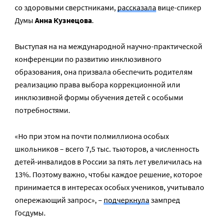
со здоровыми сверстниками,
рассказала
вице-спикер
Думы
Анна Кузнецова
.
Выступая на на международной научно-практической
конференции по развитию инклюзивного
образования, она призвала обеспечить родителям
реализацию права выбора коррекционной или
инклюзивной формы обучения детей с особыми
потребностями.
«Но при этом на почти полмиллиона особых
школьников – всего 7,5 тыс. тьюторов, а численность
детей-инвалидов в России за пять лет увеличилась на
13%. Поэтому важно, чтобы каждое решение, которое
принимается в интересах особых учеников, учитывало
опережающий запрос», –
подчеркнула
зампред
Госдумы.