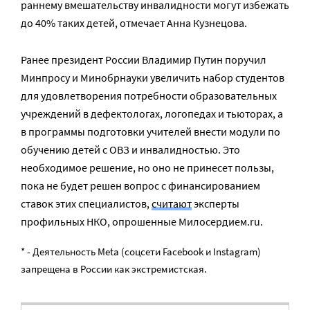
раннему вмешательству инвалидности могут избежать
до 40% таких детей, отмечает Анна Кузнецова.
Ранее президент России Владимир Путин поручил
Минпросу и Минобрнауки увеличить набор студентов
для удовлетворения потребности образовательных
учреждений в дефектологах, логопедах и тьюторах, а
в программы подготовки учителей внести модули по
обучению детей с ОВЗ и инвалидностью. Это
необходимое решение, но оно не принесет пользы,
пока не будет решен вопрос с финансированием
ставок этих специалистов,
считают
эксперты
профильных НКО, опрошенные Милосердием.ru.
* - Деятельность Meta (соцсети Facebook и Instagram)
запрещена в России как экстремистская.