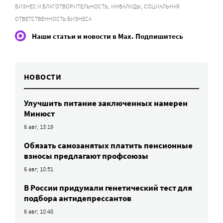
,
,
БИЗНЕС И БЛАГОТВОРИТЕЛЬНОСТЬ
ИНВАЛИДЫ
СОЦИАЛЬНАЯ
ОТВЕТСТВЕННОСТЬ БИЗНЕСА
Наши статьи и новости в Max. Подпишитесь
НОВОСТИ
Улучшить питание заключенных намерен
Минюст
6 авг, 13:19
Обязать самозанятых платить пенсионные
взносы предлагают профсоюзы
6 авг, 10:51
В России придумали генетический тест для
подбора антидепрессантов
6 авг, 10:48