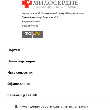
Учредитель: АНО «Издательский центр «Нескучный сад»
Главный редактор: Данилова Ю.К.
info@miloserdie.ru
8-499-350-05-95
Портал
Наши партнеры
Мы в соц.сетях
Официально
Сервисы для НКО
Спецпроекты
Для улучшения работы сайта мы используем