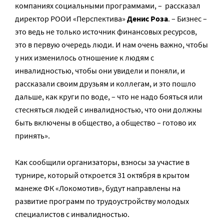
компаниях социальными программами, – рассказал
директор РООИ «Перспектива»
Денис Роза
. – Бизнес –
это ведь не только источник финансовых ресурсов,
это в первую очередь люди. И нам очень важно, чтобы
у них изменилось отношение к людям с
инвалидностью, чтобы они увидели и поняли, и
рассказали своим друзьям и коллегам, и это пошло
дальше, как круги по воде, – что не надо бояться или
стесняться людей с инвалидностью, что они должны
быть включены в общество, а общество – готово их
принять».
Как сообщили организаторы, взносы за участие в
турнире, который откроется 31 октября в крытом
манеже ФК «Локомотив», будут направлены на
развитие программ по трудоустройству молодых
специалистов с инвалидностью.