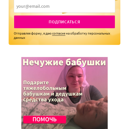
ПОДПИСАТЬСЯ
Отправляя форму, я даю
согласие
на обработку персональных
данных