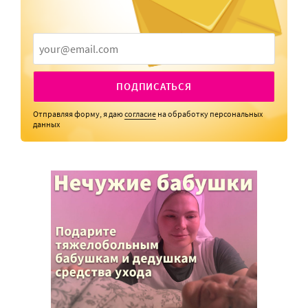
ПОДПИСАТЬСЯ
Отправляя форму, я даю
согласие
на обработку персональных
данных