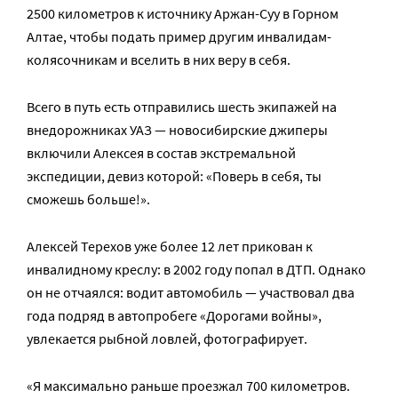
2500 километров к источнику Аржан-Суу в Горном
Алтае, чтобы подать пример другим инвалидам-
колясочникам и вселить в них веру в себя.
Всего в путь есть отправились шесть экипажей на
внедорожниках УАЗ — новосибирские джиперы
включили Алексея в состав экстремальной
экспедиции, девиз которой: «Поверь в себя, ты
сможешь больше!».
Алексей Терехов уже более 12 лет прикован к
инвалидному креслу: в 2002 году попал в ДТП. Однако
он не отчаялся: водит автомобиль — участвовал два
года подряд в автопробеге «Дорогами войны»,
увлекается рыбной ловлей, фотографирует.
«Я максимально раньше проезжал 700 километров.