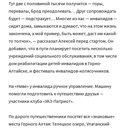
Тут две с половиной тысячи получится — горы,
перевалы, брод преодолевать… Друг сопровождать
будет — подстрахует… Многие из нас — инвалидов —
сидят дома, замыкаются и думают, что на этом жизнь
закончена, а мой пример, быть может, даст им какой-
то толчок», — рассказал Алексей перед стартом. Он
добавил, что в пути планирует посетить несколько
учреждений социального обслуживания, в том числе
дом реабилитации детей-инвалидов в Горно-
Алтайске, и фестиваль инвалидов-колясочников.
На «Ниве» у инвалида ручное управление. Машину
помогли подготовить к путешествию друзья —
участники клуба «УАЗ-Патриот».
По дороге путешественники посетят все «знаковые»
места Горного Алтая: Телецкое озеро, Улаганский