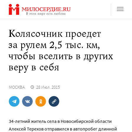
Перейти
к
содержанию
Колясочник проедет
за рулем 2,5 тыс. км,
чтобы вселить в других
веру в себя
МОСКВА
28 Июл. 2015
34-летний житель села в Новосибирской области
Алексей Терехов отправился в автопробег длинной