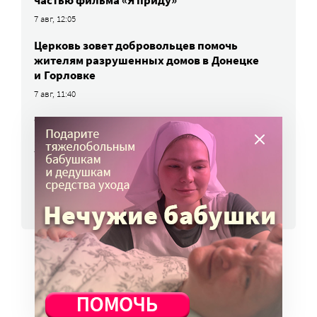
частью фильма «Я приду»
7 авг, 12:05
Церковь зовет добровольцев помочь
жителям разрушенных домов в Донецке
и Горловке
7 авг, 11:40
Фонд «Наш Норильск» начал прием заявок
на поддержку социальных проектов
7 авг, 11:30
ВСЕ НОВОСТИ