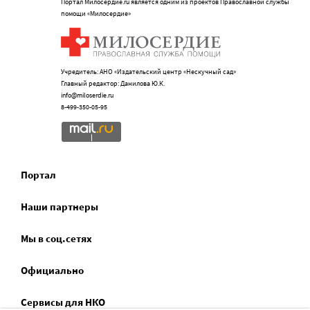
Портал Милосердие.ru является одним из проектов Православной службы
помощи «Милосердие»
Учредитель: АНО «Издательский центр «Нескучный сад»
Главный редактор: Данилова Ю.К.
info@miloserdie.ru
8-499-350-05-95
Портал
Наши партнеры
Мы в соц.сетях
Официально
Сервисы для НКО