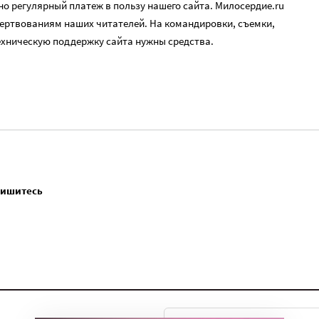
о регулярный платеж в пользу нашего сайта. Милосердие.ru
ертвованиям наших читателей. На командировки, съемки,
ехническую поддержку сайта нужны средства.
пишитесь