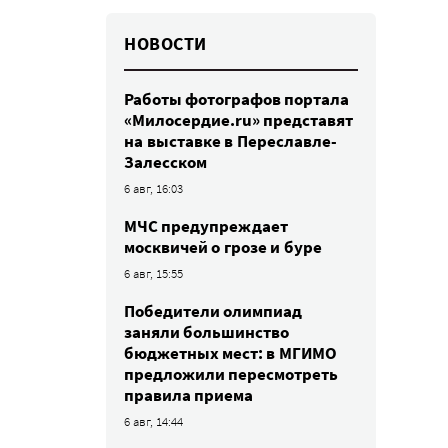
НОВОСТИ
Работы фотографов портала
«Милосердие.ru» представят
на выставке в Переславле-
Залесском
6 авг, 16:03
МЧС предупреждает
москвичей о грозе и буре
6 авг, 15:55
Победители олимпиад
заняли большинство
бюджетных мест: в МГИМО
предложили пересмотреть
правила приема
6 авг, 14:44