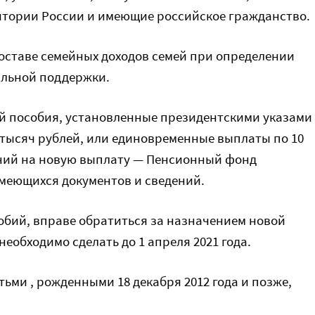
тории России и имеющие российское гражданство.
составе семейных доходов семей при определении
альной поддержки.
тей пособия, установленные президентскими указами
 5 тысяч рублей, или единовременные выплаты по 10
ений на новую выплату — Пенсионный фонд
имеющихся документов и сведений.
особий, вправе обратиться за назначением новой
еобходимо сделать до 1 апреля 2021 года.
тьми , рожденными 18 декабря 2012 года и позже,