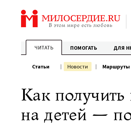
Перейти
к
содержанию
ЧИТАТЬ
ПОМОГАТЬ
ДЛЯ Н
Статьи
Новости
Маршруты
Как получить 
на детей — п