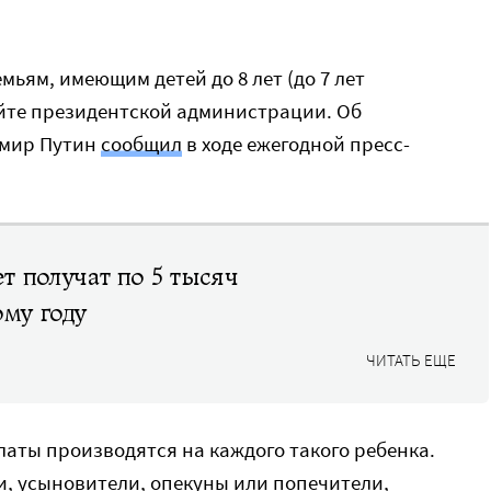
мьям, имеющим детей до 8 лет (до 7 лет
йте президентской администрации. Об
имир Путин
сообщил
в ходе ежегодной пресс-
ет получат по 5 тысяч
ому году
ЧИТАТЬ ЕЩЕ
латы производятся на каждого такого ребенка.
и, усыновители, опекуны или попечители,