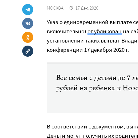
МОСКВА
17 Дек. 2020
Указ о единовременной выплате се
включительно)
опубликован
на са
установлении таких выплат Влад
конференции 17 декабря 2020 г.
Все семьи с детьми до 7 л
рублей на ребенка к Нов
В соответствии с документом, вып
Деньги могут получить их родител