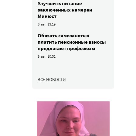
Улучшить питание
заключенных намерен
Минюст
6 авг, 13:19
Обязать самозанятых
платить пенсионные взносы
предлагают профсоюзы
6 авг, 10:51
ВСЕ НОВОСТИ