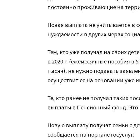
постоянно проживающие на терри
Новая выплата не учитывается в 
нуждаемости в других мерах соци
Тем, кто уже получал на своих де
в 2020 г. (ежемесячные пособия в
тысяч), не нужно подавать заявл
осуществит ее на основании уже 
Те, кто ранее не получал таких п
выплаты в Пенсионный фонд. Это н
Новую выплату получат семьи с де
сообщается на портале госуслуг.