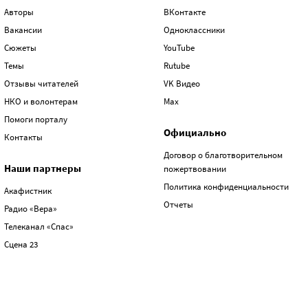
Авторы
ВКонтакте
Вакансии
Одноклассники
Сюжеты
YouTube
Темы
Rutube
Отзывы читателей
VK Видео
НКО и волонтерам
Max
Помоги порталу
Официально
Контакты
Договор о благотворительном
Наши партнеры
пожертвовании
Политика конфиденциальности
Акафистник
Отчеты
Радио «Вера»
Телеканал «Спас»
Сцена 23