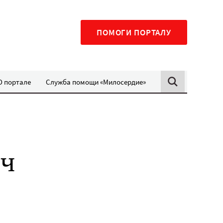
ПОМОГИ ПОРТАЛУ
О портале
Служба помощи «Милосердие»
яч