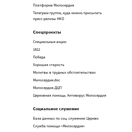
Платформа Милосердия
Телеграм-группа, куда можно присылать
пресс-релизы НКО
Спецпроекты
Специальные акции
1812
Победа
Хорошая старость
Молитвы в трудных обстоятельствах
Милосердие.doc
Милосердие.ДЦП
Церковная помощь. Антивирус Милосердия
Социальное служение
База данных по соц. служению Церкви
Служба помощи «Милосердие»