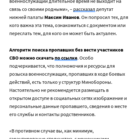
военнослужащий длительное время не выходит на
связь со своими родными», –
рассказал
депутат
нижней палаты
Максим Иванов
. Он попросил тех, для
кого важна эта тема, ознакомиться с документом или
переслать тем, для кого он может быть актуален.
Алгоритм поиска пропавших без вести участников
СВО можно скачать
по ссылке
. Особо
подчеркивается, что полномочия и ресурсы для
розыска военнослужащих, пропавших в ходе боевых
действий, есть только у структур Минобороны.
Настоятельно не рекомендуется размещать в
открытом доступе в социальных сетях изображение и
персональные данные пропавшего, сведения о месте
его службы и контакты родственников.
«В противном случае вы, как минимум,
гарантированно столкнетесь с мошенниками,