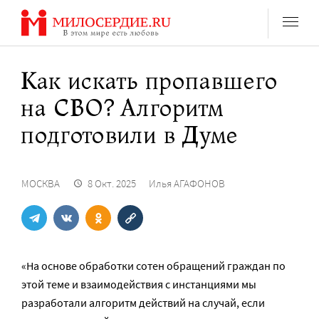
Перейти
к
содержанию
Как искать пропавшего
на СВО? Алгоритм
подготовили в Думе
МОСКВА
8 Окт. 2025
Илья АГАФОНОВ
«На основе обработки сотен обращений граждан по
этой теме и взаимодействия с инстанциями мы
разработали алгоритм действий на случай, если