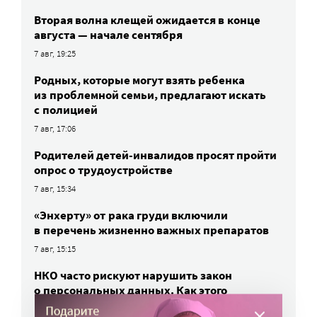
Вторая волна клещей ожидается в конце
августа — начале сентября
7 авг, 19:25
Родных, которые могут взять ребенка
из проблемной семьи, предлагают искать
с полицией
7 авг, 17:06
Родителей детей-инвалидов просят пройти
опрос о трудоустройстве
7 авг, 15:34
«Энхерту» от рака груди включили
в перечень жизненно важных препаратов
7 авг, 15:15
НКО часто рискуют нарушить закон
о персональных данных. Как этого
избежать?