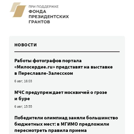
НОВОСТИ
Работы фотографов портала
«Милосердие.ru» представят на выставке
в Переславле-Залесском
6 авг, 16:03
МЧС предупреждает москвичей о грозе
и буре
6 авг, 15:55
Победители олимпиад заняли большинство
бюджетных мест: в МГИМО предложили
пересмотреть правила приема