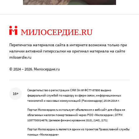
Перепечатка материалов сайта в интернете возможна только при
наличии активной гиперссылки на оригинал материала на сайте
miloserdie.ru
© 2024 – 2026. Милосердие.ru
Свидетельство о регистрации СМИ Эл № ФС77-57850 выдано
16+
федеральной службой по надзору в сфере связи, информационных
технологий и массовых коммуникаций (Роскомнадзор) 25.04.2014 г.
Портал Милосердие.ru использует объявления и веб-сайт для сбора не
облагаемых налогом пожертвований через РОО «Милосердие», ОГРН
1057700014679, Целевое финансирование (010), (140), (171)
Портал Милосердие.ru является одним из проектов Православной службы
помощи «Милосердие»