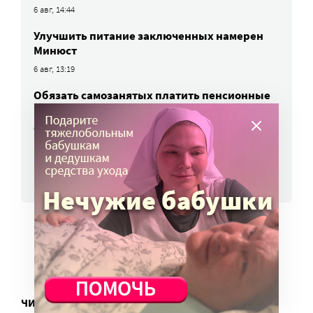
6 авг, 14:44
Улучшить питание заключенных намерен
Минюст
6 авг, 13:19
Обязать самозанятых платить пенсионные
взносы предлагают профсоюзы
6 авг, 10:51
ВСЕ НОВОСТИ
ЧИТАТЬ ЕЩЕ