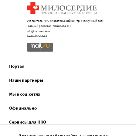
Учредитель: АНО «Издательский центр «Нескучный сад»
Главный редактор: Данилова Ю.К.
info@miloserdie.ru
8-499-350-05-95
Портал
Наши партнеры
Мы в соц.сетях
Официально
Сервисы для НКО
Для улучшения работы сайта мы используем
Спецпроекты