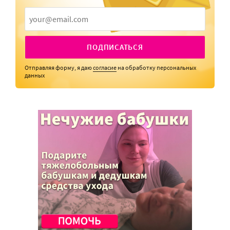
ПОДПИСАТЬСЯ
Отправляя форму, я даю
согласие
на обработку персональных
данных