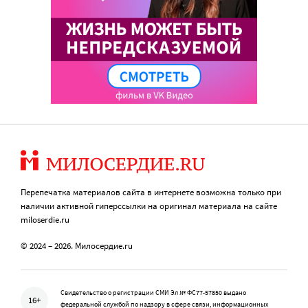
Перепечатка материалов сайта в интернете возможна только при
наличии активной гиперссылки на оригинал материала на сайте
miloserdie.ru
© 2024 – 2026. Милосердие.ru
Свидетельство о регистрации СМИ Эл № ФС77-57850 выдано
16+
федеральной службой по надзору в сфере связи, информационных