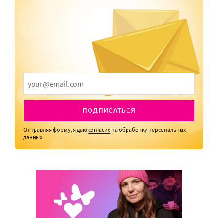
ПОДПИСАТЬСЯ
Отправляя форму, я даю
согласие
на обработку персональных
данных