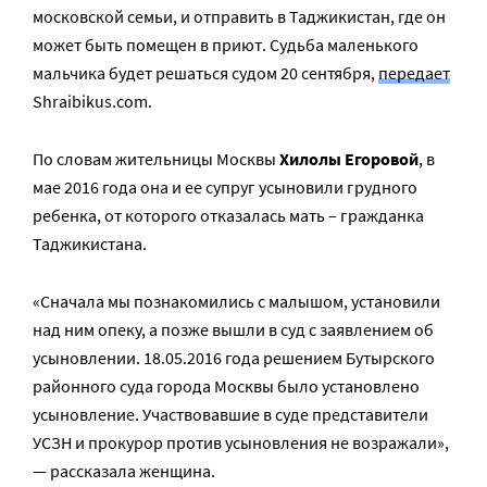
московской семьи, и отправить в Таджикистан, где он
может быть помещен в приют. Судьба маленького
мальчика будет решаться судом 20 сентября,
передает
Shraibikus.com.
По словам жительницы Москвы
Хилолы Егоровой
, в
мае 2016 года она и ее супруг усыновили грудного
ребенка, от которого отказалась мать – гражданка
Таджикистана.
«Сначала мы познакомились с малышом, установили
над ним опеку, а позже вышли в суд с заявлением об
усыновлении. 18.05.2016 года решением Бутырского
районного суда города Москвы было установлено
усыновление. Участвовавшие в суде представители
УСЗН и прокурор против усыновления не возражали»,
— рассказала женщина.