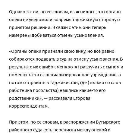
Однако затем, по ее словам, выяснилось, что органы
опеки не уведомили вовремя таджикскую сторону о
принятом решении. В связи с этим они теперь
намерены добиваться отмены усыновления.
«Органы опеки признали свою вину, но всё равно
собираются подавать в суд на отмену усыновления. В
результате их ошибок меня хотят разлучить с сыном и
поместить его в специализированное учреждение, а
потом отправить в Таджикистан, где (только со слов
работника посольства) нашлись какие-то его
родственники», — рассказала Егорова
корреспондентам.
При этом, по ее словам, в распоряжении Бутырского
районного суда есть переписка между опекой и