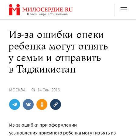
Перейти
к
содержанию
Из-за ошибки опеки
ребенка могут отнять
у семьи и отправить
в Таджикистан
МОСКВА
14 Сен. 2016
Из-за ошибки при оформлении
усыновления приемного ребенка могут изъять из