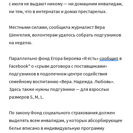
с июля не выдают никому — ни домашним инвалидам,
ни тем, что в интернатах и домах престарелых.
Местными силами, сообщила журналист Вера
Шенгелия, волонтерам удалось собрать подгузников
на неделю.
Параллельно фонд Егора Бероева «Я есть»
сообщил
в
Facebook* о «срыве договора с поставщиками»
подгузников в подопечном центре содействия
семейному воспитанию «Вера. Надежда. Любовь».
Здесь также нужны подгузники — для взрослых
размеров S, M, L.
По закону Фонд социального страхования должен
выделять всем инвалидам, у которых абсорбирующее
белье вписано в индивидуальную программу