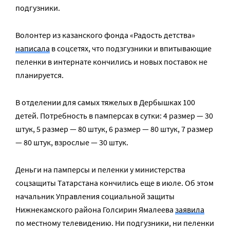
подгузники.
Волонтер из казанского фонда «Радость детства»
написала
в соцсетях, что подзгузники и впитывающие
пеленки в интернате кончились и новых поставок не
планируется.
В отделении для самых тяжелых в Дербышках 100
детей. Потребность в памперсах в сутки: 4 размер — 30
штук, 5 размер — 80 штук, 6 размер — 80 штук, 7 размер
— 80 штук, взрослые — 30 штук.
Деньги на памперсы и пеленки у министерства
соцзащиты Татарстана кончились еще в июле. Об этом
начальник Управления социальной защиты
Нижнекамского района Голсирин Ямалеева
заявила
по местному телевидению. Ни подгузники, ни пеленки