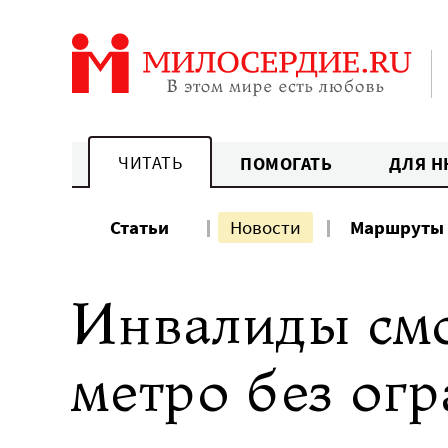
Перейти
к
содержанию
ЧИТАТЬ
ПОМОГАТЬ
ДЛЯ Н
Статьи
Новости
Маршруты
Инвалиды смо
метро без ог