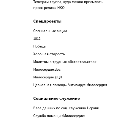
Телеграм-группа, куда можно присылать
пресс-релизы НКО
Спецпроекты
Специальные акции
1812
Победа
Хорошая старость
Молитвы в трудных обстоятельствах
Милосердие.doc
Милосердие.ДЦП
Церковная помощь. Антивирус Милосердия
Социальное служение
База данных по соц. служению Церкви
Служба помощи «Милосердие»