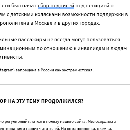
сети был начат
сбор подписей
под петицией о
ям с детскими колясками возможности поддержки в
рополитена в Москве и в других городах.
ильные пассажиры не всегда могут пользоваться
иминационным по отношению к инвалидам и людям
ктивисты.
nstagram) запрещена в России как экстремистская.
ВОР НА ЭТУ ТЕМУ ПРОДОЛЖИЛСЯ?
о регулярный платеж в пользу нашего сайта. Милосердие.ru
ертвованиям наших читателей. На командировки, съемки,