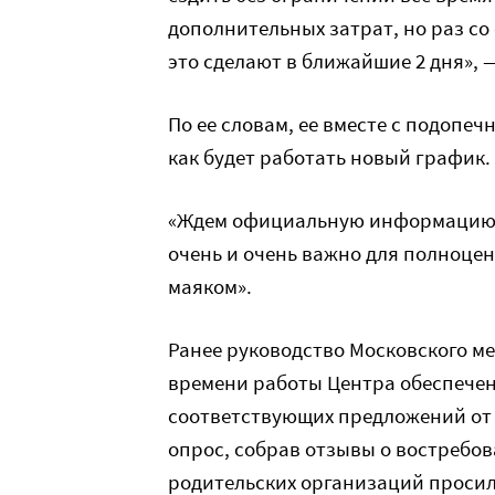
дополнительных затрат, но раз со
это сделают в ближайшие 2 дня», 
По ее словам, ее вместе с подоп
как будет работать новый график.
«Ждем официальную информацию, 
очень и очень важно для полноце
маяком».
Ранее руководство Московского м
времени работы Центра обеспечен
соответствующих предложений от 
опрос, собрав отзывы о востребо
родительских организаций проси