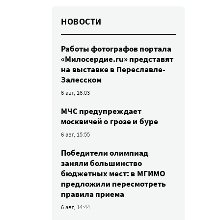
НОВОСТИ
Работы фотографов портала
«Милосердие.ru» представят
на выставке в Переславле-
Залесском
6 авг, 16:03
МЧС предупреждает
москвичей о грозе и буре
6 авг, 15:55
Победители олимпиад
заняли большинство
бюджетных мест: в МГИМО
предложили пересмотреть
правила приема
6 авг, 14:44