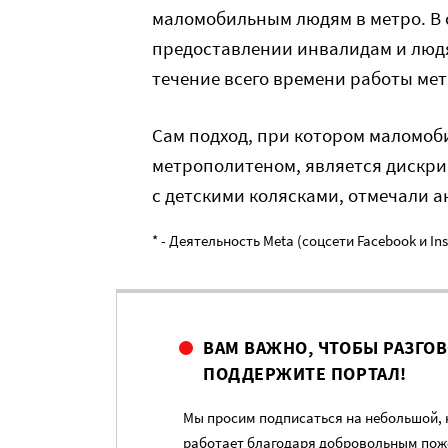
маломобильным людям в метро. В 
предоставлении инвалидам и люд
течение всего времени работы мет
Сам подход, при котором маломоб
метрополитеном, является дискр
с детскими колясками, отмечали а
* - Деятельность Meta (соцсети Facebook и I
ВАМ ВАЖНО, ЧТОБЫ РАЗГО
ПОДДЕРЖИТЕ ПОРТАЛ!
Мы просим подписаться на небольшой, н
работает благодаря добровольным пож