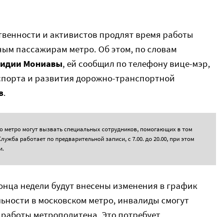
твенности и активистов продлят время работы
ым пассажирам метро. Об этом, по словам
идии Мониавы
, ей сообщил по телефону вице-мэр,
спорта и развития дорожно-транспортной
в
.
 метро могут вызвать специальных сотрудников, помогающих в том
ужба работает по предварительной записи, с 7.00. до 20.00, при этом
и.
конца недели будут внесены изменения в график
ьности в московском метро, инвалиды смогут
 работы метрополитена. Это потребует