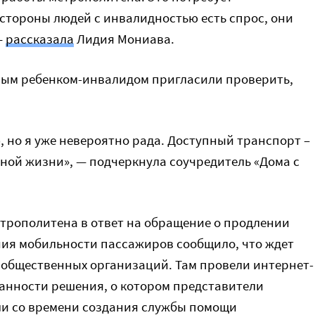
 стороны людей с инвалидностью есть спрос, они
—
рассказала
Лидия Мониава.
ечным ребенком-инвалидом пригласили проверить,
но я уже невероятно рада. Доступный транспорт –
нной жизни», — подчеркнула соучредитель «Дома с
етрополитена в ответ на обращение о продлении
ия мобильности пассажиров сообщило, что ждет
общественных организаций. Там провели интернет-
ванности решения, о котором представители
ли со времени создания службы помощи