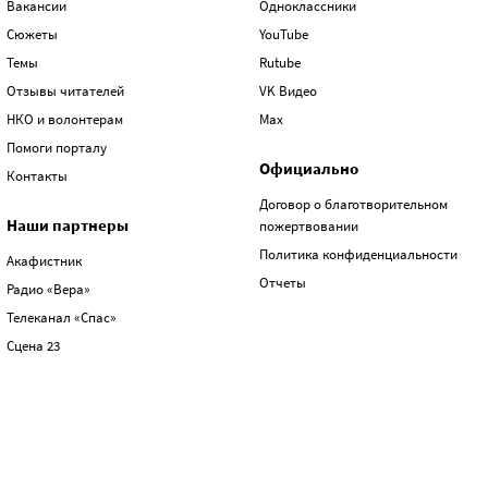
Вакансии
Одноклассники
Сюжеты
YouTube
Темы
Rutube
Отзывы читателей
VK Видео
НКО и волонтерам
Max
Помоги порталу
Официально
Контакты
Договор о благотворительном
Наши партнеры
пожертвовании
Политика конфиденциальности
Акафистник
Отчеты
Радио «Вера»
Телеканал «Спас»
Сцена 23