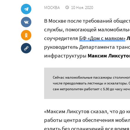
МОСКВА
10 Ноя. 2020
В Москве после требований общес
службы, помогающей маломобильн
соучредителя
БФ «Дом с маяком»
Л
руководитель Департамента тран
инфраструктуры
Максим Ликсуто
Сейчас маломобильные пассажиры столичного
числе преодолевать лестницы и эскалаторы. Сл
сам метрополитен работает с 5.30 до часу ноч
«Максим Ликсутов сказал, что до 
работы центра обеспечения мобил
ездить без ограничений все время