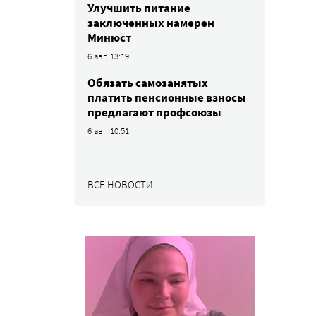
Улучшить питание
заключенных намерен
Минюст
6 авг, 13:19
Обязать самозанятых
платить пенсионные взносы
предлагают профсоюзы
6 авг, 10:51
ВСЕ НОВОСТИ