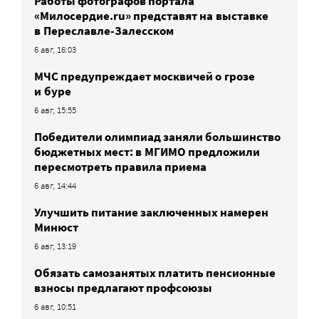
Работы фотографов портала
«Милосердие.ru» представят на выставке
в Переславле-Залесском
6 авг, 16:03
МЧС предупреждает москвичей о грозе
и буре
6 авг, 15:55
Победители олимпиад заняли большинство
бюджетных мест: в МГИМО предложили
пересмотреть правила приема
6 авг, 14:44
Улучшить питание заключенных намерен
Минюст
6 авг, 13:19
Обязать самозанятых платить пенсионные
взносы предлагают профсоюзы
6 авг, 10:51