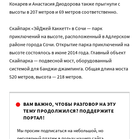
Кокарев и Анастасия Диодорова также прыгнули с
высоты в 207 метров и 69 метров соответственно.
Скайпарк «ЭйДжей Хаккетт» в Сочи — парк
приключений на высоте, расположенный в Адлерском
районе города Сочи. Открытие парка приключений на
высоте состоялось в июне 2014 года. Главный объект
Скайпарка — подвесной мост, оборудованный
системой для банджи-джампинга. Общая длина моста
520 метров, высота — 218 метров.
ВАМ ВАЖНО, ЧТОБЫ РАЗГОВОР НА ЭТУ
ТЕМУ ПРОДОЛЖИЛСЯ? ПОДДЕРЖИТЕ
ПОРТАЛ!
Мы просим подписаться на небольшой, но
регулярный платеж в пользу нашего сайта.