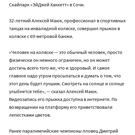
Скайпарк «ЭйДжей Хаккетт» в Сочи.
32-летний Алексей Маюк, профессионал в спортивных
танцах на инвалидной коляске, совершил прыжок в
коляске с 69-метровой банжи.
«Человек на коляске — это обычный человек, просто
физически он немного ограничен, но он может
достичь всего того же, что и здоровый. И самое
главное надо утром просыпаться и думать о том, что
этот день будет лучшим. Смотреть на солнце и солнце
улыбнется тебе», — сказал Алексей Маюк.
Видеозапись его прыжка доступна в интернете. По
возвращении на платформу его приветствовали
лепестками цветов.
Ранее паралимпийские чемпионы пловец Дмитрий