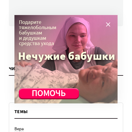
ВСЕ НОВОСТИ
ЧИТАТЬ ЕЩЕ
ТЕМЫ
Вера