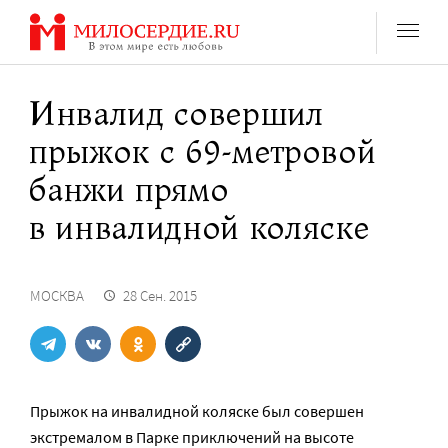
Перейти
к
содержанию
Инвалид совершил
прыжок с 69-метровой
банжи прямо
в инвалидной коляске
МОСКВА
28 Сен. 2015
Прыжок на инвалидной коляске был совершен
экстремалом в Парке приключений на высоте