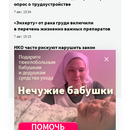
опрос о трудоустройстве
7 авг, 15:34
«Энхерту» от рака груди включили
в перечень жизненно важных препаратов
7 авг, 15:15
НКО часто рискуют нарушить закон
о персональных данных. Как этого
избежать?
7 авг, 13:13
ВСЕ НОВОСТИ