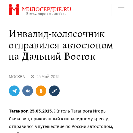
Перейти
к
содержанию
Инвалид-колясочник
отправился автостопом
на Дальний Восток
МОСКВА
25 Май. 2015
Таганрог. 25.05.2015.
Житель Таганрога Игорь
Скикевич, прикованный к инвалидному креслу,
отправился в путешествие по России автостопом,