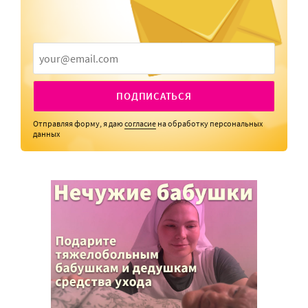
ПОДПИСАТЬСЯ
Отправляя форму, я даю
согласие
на обработку персональных
данных