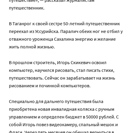
путешествие», — рассказал журналистам
путешественник.
В Таганрог к своей сестре 50-летний путешественник
переехал из Уссурийска. Паралич обеих ног не отбил у
отважного уроженца Сахалина энергию и желание
жить полной жизнью.
В прошлом строитель, Игорь Скикевич освоил
компьютер, научился рисовать, стал писать стихи,
путешествовать. Сейчас он зарабатывает на жизнь
рисованием и починкой компьютеров.
Специально для дальнего путешествия была
приобретена новая инвалидная коляска с ручным
управлением и определен бюджет в 50000 рублей. С
собой Игорь повез видеокамеру, спальный мешок и
флаги. Через пять месяцев он обещал вернуться в