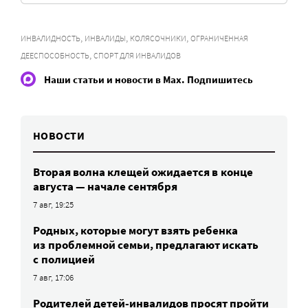
,
,
,
ИНВАЛИДНОСТЬ
ИНВАЛИДЫ
КОЛЯСОЧНИКИ
ОГРАНИЧЕННАЯ
,
ДЕЕСПОСОБНОСТЬ
СПОРТ ДЛЯ ИНВАЛИДОВ
Наши статьи и новости в Max. Подпишитесь
НОВОСТИ
Вторая волна клещей ожидается в конце
августа — начале сентября
7 авг, 19:25
Родных, которые могут взять ребенка
из проблемной семьи, предлагают искать
с полицией
7 авг, 17:06
Родителей детей-инвалидов просят пройти