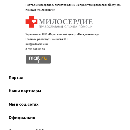
Портал Милосердие.ru является одним из проектов Православной службы
помощи «Милосердие»
Учредитель: АНО «Издательский центр «Нескучный сад»
Главный редактор: Данилова Ю.К.
info@miloserdie.ru
8-499-350-05-95
Портал
Наши партнеры
Мы в соц.сетях
Официально