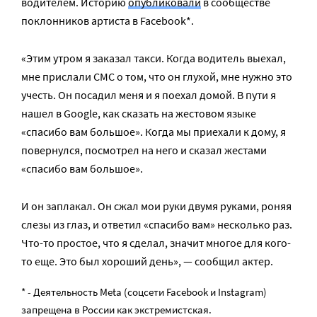
водителем. Историю
опубликовали
в сообществе
поклонников артиста в Facebook*.
«Этим утром я заказал такси. Когда водитель выехал,
мне прислали СМС о том, что он глухой, мне нужно это
учесть. Он посадил меня и я поехал домой. В пути я
нашел в Google, как сказать на жестовом языке
«спасибо вам большое». Когда мы приехали к дому, я
повернулся, посмотрел на него и сказал жестами
«спасибо вам большое».
И он заплакал. Он сжал мои руки двумя руками, роняя
слезы из глаз, и ответил «спасибо вам» несколько раз.
Что-то простое, что я сделал, значит многое для кого-
то еще. Это был хороший день», — сообщил актер.
* - Деятельность Meta (соцсети Facebook и Instagram)
запрещена в России как экстремистская.