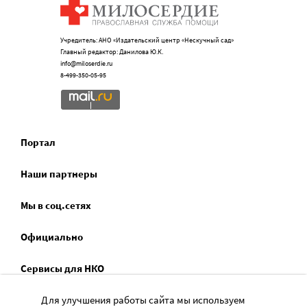
Учредитель: АНО «Издательский центр «Нескучный сад»
Главный редактор: Данилова Ю.К.
info@miloserdie.ru
8-499-350-05-95
Портал
Наши партнеры
Мы в соц.сетях
Официально
Сервисы для НКО
Спецпроекты
Для улучшения работы сайта мы используем