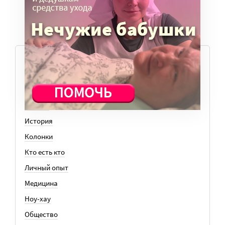
ТЕМЫ
Вера
Законы
История
Колонки
Кто есть кто
Личный опыт
Медицина
Ноу-хау
Общество