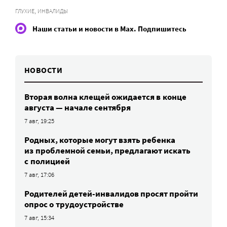
,
ГЛУХИЕ
ИНВАЛИДЫ
Наши статьи и новости в Max. Подпишитесь
НОВОСТИ
Вторая волна клещей ожидается в конце
августа — начале сентября
7 авг, 19:25
Родных, которые могут взять ребенка
из проблемной семьи, предлагают искать
с полицией
7 авг, 17:06
Родителей детей-инвалидов просят пройти
опрос о трудоустройстве
7 авг, 15:34