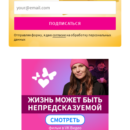
ПОДПИСАТЬСЯ
Отправляя форму, я даю
согласие
на обработку персональных
данных