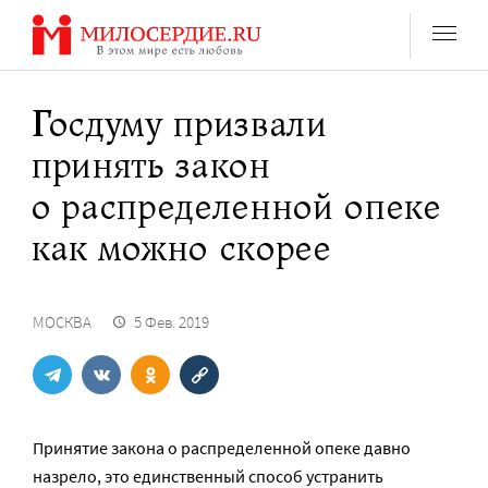
Перейти
к
содержанию
Госдуму призвали
принять закон
о распределенной опеке
как можно скорее
МОСКВА
5 Фев. 2019
Принятие закона о распределенной опеке давно
назрело, это единственный способ устранить