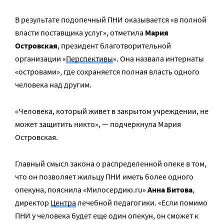
В результате подопечный ПНИ оказывается «в полной
власти поставщика услуг», отметила
Мария
Островская
, президент благотворительной
организации «
Перспективы
». Она назвала интернаты
«островами», где сохраняется полная власть одного
человека над другим.
«Человека, который живет в закрытом учреждении, не
может защитить никто», — подчеркнула Мария
Островская.
Главный смысл закона о распределенной опеке в том,
что он позволяет жильцу ПНИ иметь более одного
опекуна, пояснила «Милосердию.ru»
Анна Битова
,
директор
Центра
лечебной педагогики. «Если помимо
ПНИ у человека будет еще один опекун, он сможет к