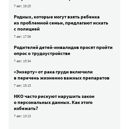
7 авг, 19:25
Родных, которые могут взять ребенка
из проблемной семьи, предлагают искать
с полицией
7 авг, 17:06
Родителей детей-инвалидов просят пройти
опрос о трудоустройстве
7 авг, 15:34
«Энхерту» от рака груди включили
в перечень жизненно важных препаратов
7 авг, 15:15
НКО часто рискуют нарушить закон
о персональных данных. Как этого
избежать?
7 авг, 13:13