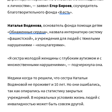
к личностям», — заявил
Егор Бероев
, соучредитель
благотворительного фонда «
Я есть
».
Наталья Водянова
, основатель фонда помощи детям
«
Обнаженные сердца
», назвала интернатную систему
«фашистской», а учреждения для людей с тяжелыми
нарушениями – «концлагерями».
«Я сестра молодой женщины с глубоким аутизмом и с
множественными нарушениями», — подчеркнула она.
Медики когда-то решили, что сестра Натальи
Водяновой не проживет и 10 лет. Но они ошибались,
так как опирались на статистику закрытых
учреждений. В нормальных условиях жизнь людей с
инвалидностью может быть совсем другой.