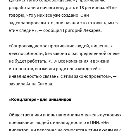
разработали и начали внедрять в 18 регионах. «Я не
говорю, что у них все уже создано. Они
задекларировали это, они начали это готовить, мы за
этим следим», — сообщил Григорий Лекарев.
«Сопровождаемое проживание людей, лишенных
дееспособности, без закона о распределенной опеке
не будет работать. <…> Все изменения и в жизни
интернатов, и в жизни родительских детей с
инвалидностью связаны с этим законопроектом», —
заявила Анна Битова.
«Концлагеря» для инвалидов
Общественники вновь напомнили о тяжелых условиях
пребывания людей с инвалидностью в ПНИ. «Ни
директор, ни персонал не относятся к этим людям как