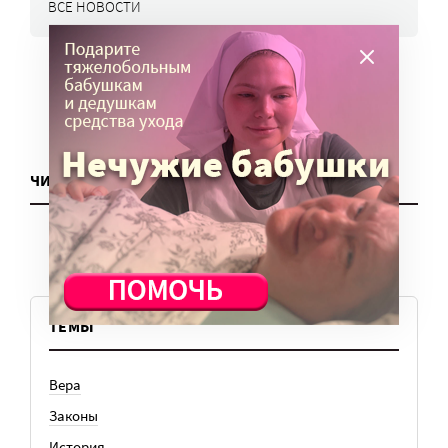
ВСЕ НОВОСТИ
ЧИТАТЬ ЕЩЕ
ТЕМЫ
Вера
Законы
История