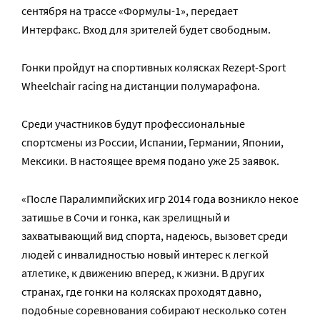
сентября на трассе «Формулы-1», передает
Интерфакс. Вход для зрителей будет свободным.
Гонки пройдут на спортивных колясках Rezept-Sport
Wheelchair racing на дистанции полумарафона.
Среди участников будут профессиональные
спортсмены из России, Испании, Германии, Японии,
Мексики. В настоящее время подано уже 25 заявок.
«После Паралимпийских игр 2014 года возникло некое
затишье в Сочи и гонка, как зрелищный и
захватывающий вид спорта, надеюсь, вызовет среди
людей с инвалидностью новый интерес к легкой
атлетике, к движению вперед, к жизни. В других
странах, где гонки на колясках проходят давно,
подобные соревнования собирают несколько сотен