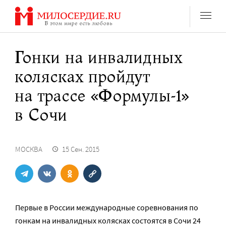
Перейти
к
содержанию
Гонки на инвалидных
колясках пройдут
на трассе «Формулы-1»
в Сочи
МОСКВА
15 Сен. 2015
Первые в России международные соревнования по
гонкам на инвалидных колясках состоятся в Cочи 24