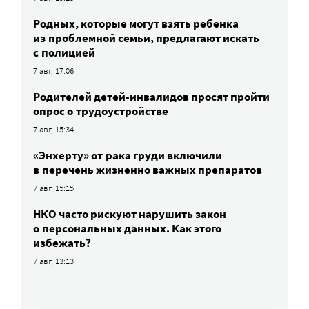
Родных, которые могут взять ребенка
из проблемной семьи, предлагают искать
с полицией
7 авг, 17:06
Родителей детей-инвалидов просят пройти
опрос о трудоустройстве
7 авг, 15:34
«Энхерту» от рака груди включили
в перечень жизненно важных препаратов
7 авг, 15:15
НКО часто рискуют нарушить закон
о персональных данных. Как этого
избежать?
7 авг, 13:13