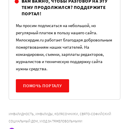
ВАМ ВАЖНО, ЧТОБЫ РАЗГОВОР НА ЭТУ
ТЕМУ ПРОДОЛЖИЛСЯ? ПОДДЕРЖИТЕ
ПОРТАЛ!
Мы просим подписаться на небольшой, но
регулярный платеж в пользу нашего сайта.
Милосердие.ru работает благодаря добровольным
пожертвованиям наших читателей. На
командировки, съемки, зарплаты редакторов,
журналистов и техническую поддержку сайта
нужны средства.
ПОМОЧЬ ПОРТАЛУ
,
,
,
ИНВАЛИДНОСТЬ
ИНВАЛИДЫ
КОЛЯСОЧНИКИ
СВЯТО-СОФИЙСКИЙ
,
СОЦИАЛЬНЫЙ ДОМ
УХОД ЗА ТЯЖЕЛОБОЛЬНЫМИ