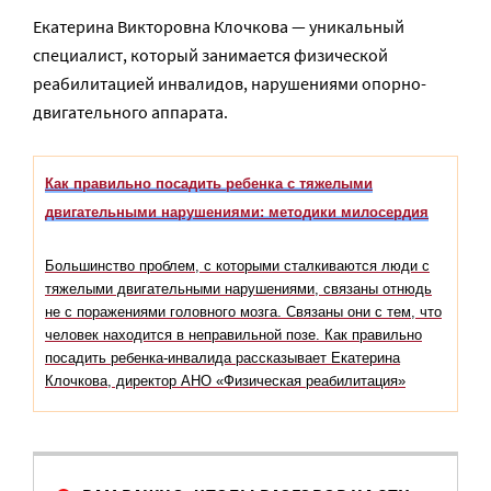
Екатерина Викторовна Клочкова — уникальный
специалист, который занимается физической
реабилитацией инвалидов, нарушениями опорно-
двигательного аппарата.
Как правильно посадить ребенка с тяжелыми
двигательными нарушениями: методики милосердия
Большинство проблем, с которыми сталкиваются люди с
тяжелыми двигательными нарушениями, связаны отнюдь
не с поражениями головного мозга. Связаны они с тем, что
человек находится в неправильной позе. Как правильно
посадить ребенка-инвалида рассказывает Екатерина
Клочкова, директор АНО «Физическая реабилитация»