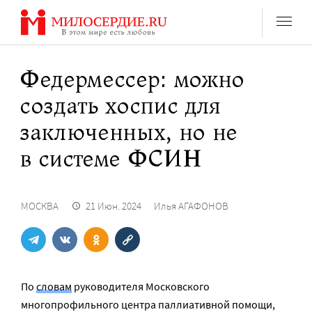
Перейти
к
содержанию
Федермессер: можно
создать хоспис для
заключенных, но не
в системе ФСИН
МОСКВА
21 Июн. 2024
Илья АГАФОНОВ
По
словам
руководителя Московского
многопрофильного центра паллиативной помощи,