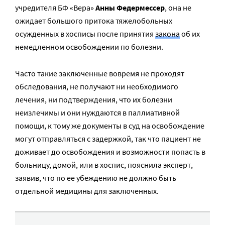
учредителя БФ «Вера»
Анны Федермессер
, она не
ожидает большого притока тяжелобольных
осужденных в хосписы после принятия
закона
об их
немедленном освобождении по болезни.
Часто такие заключенные вовремя не проходят
обследования, не получают ни необходимого
лечения, ни подтверждения, что их болезни
неизлечимы и они нуждаются в паллиативной
помощи, к тому же документы в суд на освобождение
могут отправляться с задержкой, так что пациент не
доживает до освобождения и возможности попасть в
больницу, домой, или в хоспис, пояснила эксперт,
заявив, что по ее убеждению не должно быть
отдельной медицины для заключенных.