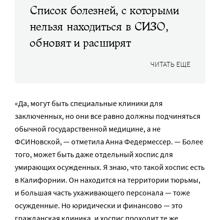
Список болезней, с которыми
нельзя находиться в СИЗО,
обновят и расширят
ЧИТАТЬ ЕЩЕ
«Да, могут быть специальные клиники для
заключенных, но они все равно должны подчиняться
обычной государственной медицине, а не
ФСИНовской, — отметила Анна Федермессер. — Более
того, может быть даже отдельный хоспис для
умирающих осужденных. Я знаю, что такой хоспис есть
в Калифорнии. Он находится на территории тюрьмы,
и большая часть ухаживающего персонала — тоже
осужденные. Но юридически и финансово — это
гражданская клиника, и хоспис проходит те же