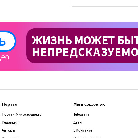
Портал
Мы в соц.сетях
Портал Милосердие.ru
Telegram
Редакция
Дзен
Авторы
ВКонтакте