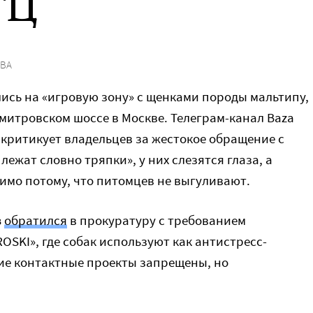
ТЦ
ОВА
ись на «игровую зону» с щенками породы мальтипу,
Дмитровском шоссе в Москве. Телеграм-канал Baza
а критикует владельцев за жестокое обращение с
лежат словно тряпки», у них слезятся глаза, а
имо потому, что питомцев не выгуливают.
в
обратился
в прокуратуру с требованием
OSKI», где собак используют как антистресс-
акие контактные проекты запрещены, но