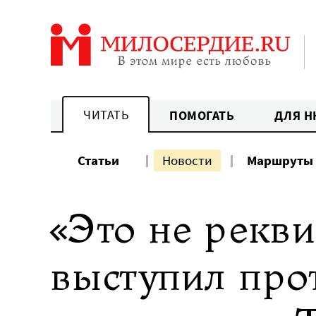
Перейти
к
содержанию
ЧИТАТЬ
ПОМОГАТЬ
ДЛЯ Н
Статьи
Новости
Маршруты
«Это не рекв
выступил про