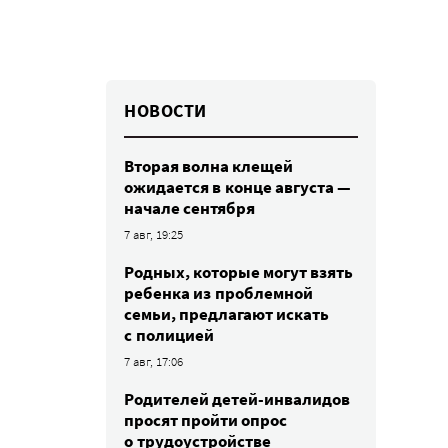
НОВОСТИ
Вторая волна клещей
ожидается в конце августа —
начале сентября
7 авг, 19:25
Родных, которые могут взять
ребенка из проблемной
семьи, предлагают искать
с полицией
7 авг, 17:06
Родителей детей-инвалидов
просят пройти опрос
о трудоустройстве