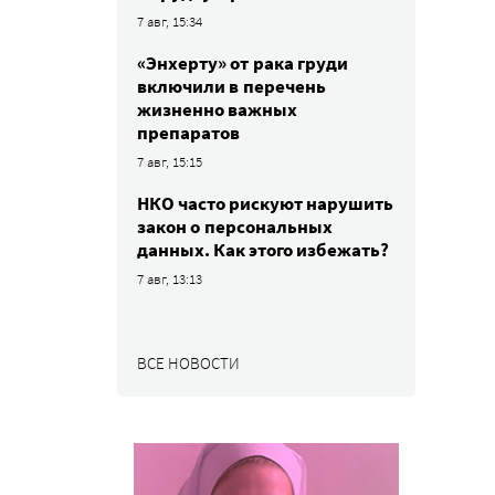
7 авг, 15:34
«Энхерту» от рака груди
включили в перечень
жизненно важных
препаратов
7 авг, 15:15
НКО часто рискуют нарушить
закон о персональных
данных. Как этого избежать?
7 авг, 13:13
ВСЕ НОВОСТИ