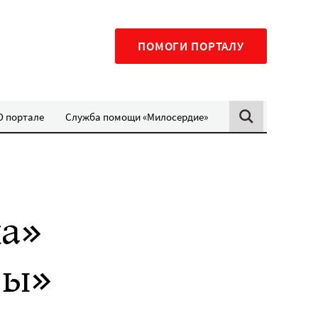
ПОМОГИ ПОРТАЛУ
О портале
Служба помощи «Милосердие»
а»
ны»