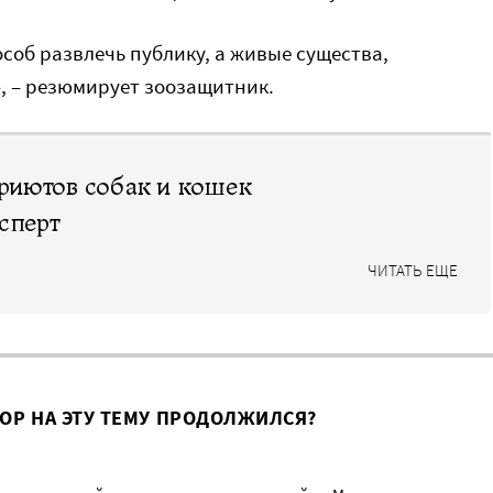
особ развлечь публику, а живые существа,
, – резюмирует зоозащитник.
приютов собак и кошек
сперт
ЧИТАТЬ ЕЩЕ
ВОР НА ЭТУ ТЕМУ ПРОДОЛЖИЛСЯ?