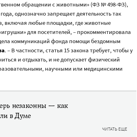
ственном обращении с животными» (ФЗ № 498-ФЗ),
0 года, однозначно запрещает деятельность так
, включая любые площадки, где животные
«игрушки» для посетителей, – прокомментировала
тдела коммуникаций фонда помощи бездомным
ва
. – В частности, статья 15 закона требует, чтобы у
иться и отдыхать, и не допускает физический
образовательными, научными или медицинскими
перь незаконны — как
али в Думе
ЧИТАТЬ ЕЩЕ