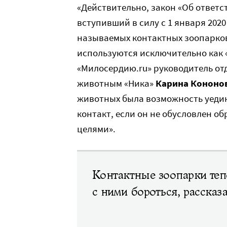
«Действительно, закон «Об ответ
вступивший в силу с 1 января 202
называемых контактных зоопарков
используются исключительно как 
«Милосердию.ru» руководитель о
животным «Ника»
Карина Кононо
животных была возможность уедин
контакт, если он не обусловлен 
целями».
Контактные зоопарки те
с ними бороться, рассказ