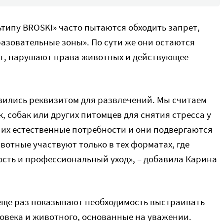
ьтипу BROSKI» часто пытаются обходить запрет,
азовательные зоны». По сути же они остаются
ит, нарушают права животных и действующее
вились реквизитом для развлечений. Мы считаем
 собак или других питомцев для снятия стресса у
 их естественные потребности и они подвергаются
вотные участвуют только в тех форматах, где
ость и профессиональный уход», – добавила Карина
еще раз показывают необходимость выстраивать
века и животного, основанные на уважении.