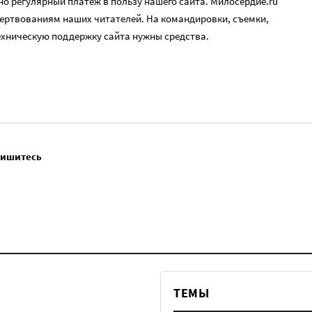
о регулярный платеж в пользу нашего сайта. Милосердие.ru
ертвованиям наших читателей. На командировки, съемки,
ехническую поддержку сайта нужны средства.
пишитесь
ТЕМЫ