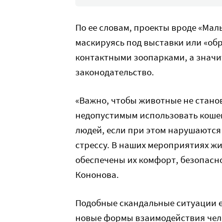
По ее словам, проекты вроде «Мал
маскируясь под выставки или «обр
контактными зоопарками, а знач
законодательство.
«Важно, чтобы животные не стано
недопустимым использовать кошек,
людей, если при этом нарушаются
стрессу. В наших мероприятиях жи
обеспечены их комфорт, безопасн
Кононова.
Подобные скандальные ситуации 
новые формы взаимодействия чело