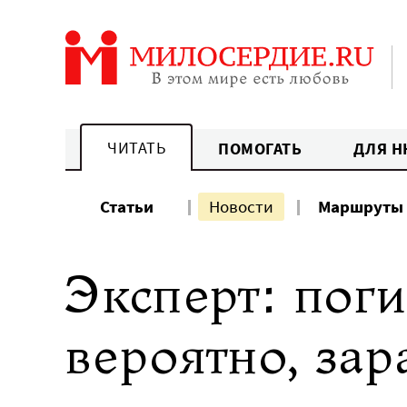
Перейти
к
содержанию
ЧИТАТЬ
ПОМОГАТЬ
ДЛЯ Н
Статьи
Новости
Маршруты
Эксперт: пог
вероятно, зар