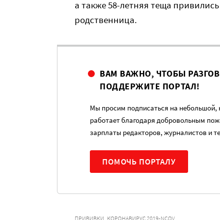
а также 58-летняя теща привилис
родственница.
ВАМ ВАЖНО, ЧТОБЫ РАЗГО
ПОДДЕРЖИТЕ ПОРТАЛ!
Мы просим подписаться на небольшой, н
работает благодаря добровольным пож
зарплаты редакторов, журналистов и т
ПОМОЧЬ ПОРТАЛУ
,
ПРИВИВКИ
КОРОНАВИРУС 2019-NCOV