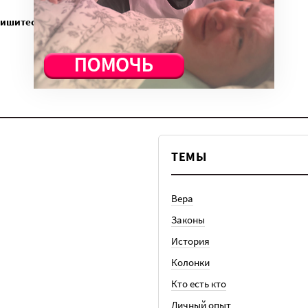
пишитесь
ТЕМЫ
Вера
Законы
История
Колонки
Кто есть кто
Личный опыт