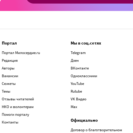
Портал
Мы в соц.сетях
Портал Милосердие.ru
Telegram
Редакция
Дзен
Авторы
ВКонтакте
Вакансии
Одноклассники
Сюжеты
YouTube
Темы
Rutube
Отзывы читателей
VK Видео
НКО и волонтерам
Max
Помоги порталу
Официально
Контакты
Договор о благотворительном