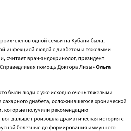
троих членов одной семьи на Кубани была,
ой инфекцией людей с диабетом и тяжелыми
и, считает врач-эндокринолог, президент
«Справедливая помощь Доктора Лизы»
Ольга
это были люди с уже исходно очень тяжелыми
 сахарного диабета, осложнившегося хронической
и, которые получили рекомендацию
а вот дальше произошла драматическая история с
русной болезнью до формирования иммунного