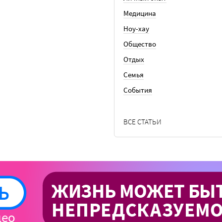
Медицина
Ноу-хау
Общество
Отдых
Семья
События
ВСЕ СТАТЬИ