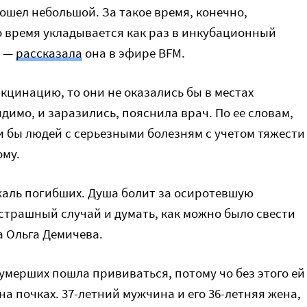
ошел небольшой. За такое время, конечно,
о время укладывается как раз в инкубационный
, —
рассказала
она в эфире BFM.
акцинацию, то они не оказались бы в местах
димо, и заразились, пояснила врач. По ее словам,
ли бы людей с серьезными болезням с учетом тяжести
ому.
жаль погибших. Душа болит за осиротевшую
страшный случай и думать, как можно было свести
а Ольга Демичева.
з умерших пошла прививаться, потому чо без этого ей
а почках. 37-летний мужчина и его 36-летняя жена,