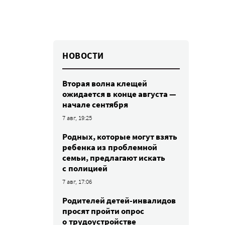
НОВОСТИ
Вторая волна клещей
ожидается в конце августа —
начале сентября
7 авг, 19:25
Родных, которые могут взять
ребенка из проблемной
семьи, предлагают искать
с полицией
7 авг, 17:06
Родителей детей-инвалидов
просят пройти опрос
о трудоустройстве