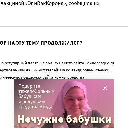
ь вакциной «ЭпиВакКорона», сообщила их
ВОР НА ЭТУ ТЕМУ ПРОДОЛЖИЛСЯ?
о регулярный платеж в пользу нашего сайта. Милосердие.ru
ертвованиям наших читателей. На командировки, съемки,
ехническую поддержку сайта нужны средства.