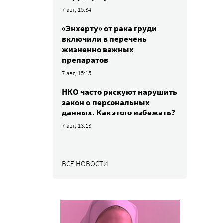
7 авг, 15:34
«Энхерту» от рака груди
включили в перечень
жизненно важных
препаратов
7 авг, 15:15
НКО часто рискуют нарушить
закон о персональных
данных. Как этого избежать?
7 авг, 13:13
ВСЕ НОВОСТИ