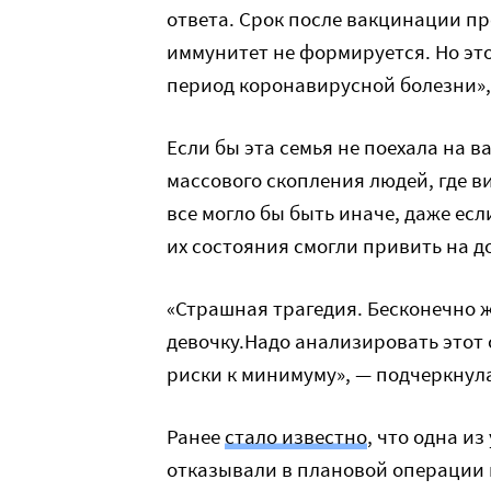
ответа. Срок после вакцинации пр
иммунитет не формируется. Но эт
период коронавирусной болезни»
Если бы эта семья не поехала на в
массового скопления людей, где ви
все могло бы быть иначе, даже ес
их состояния смогли привить на д
«Страшная трагедия. Бесконечно 
девочку.Надо анализировать этот 
риски к минимуму», — подчеркнул
Ранее
стало известно
, что одна и
отказывали в плановой операции н