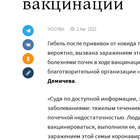
вакцинации
МОСКВА
2 Авг. 2021
Гибель после прививок от ковида 
вероятно, вызвана заражением эт
болезнями почек в ходе вакцинаци
благотворительной организации 
Демичева
.
«Судя по доступной информации, 
заболеваниями: тяжелым течением
почечной недостаточностью. Люд
вакцинироваться, выполнили ее, 
заражением этой семьи коронави