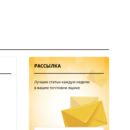
РАССЫЛКА
Лучшие статьи каждую неделю
в вашем почтовом ящике