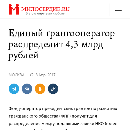
Перейти
к
содержанию
Единый грантооператор
распределит 4,3 млрд
рублей
МОСКВА
3 Апр. 2017
Фонд-оператор президентских грантов по развитию
гражданского общества (ФПГ) получит для
распределения между подавшими заявки НКО более