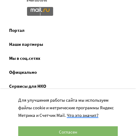
8-499-350-05-95
Портал
Наши партнеры
Мы в соц.сетях
Официально
Сервисы для НКО
Спецпроекты
Для улучшения работы сайта мы используем
файлы cookie и метрические программы Яндекс
Социальное служение
Метрика и Счетчик Mail.
Что это значит?
Согласен