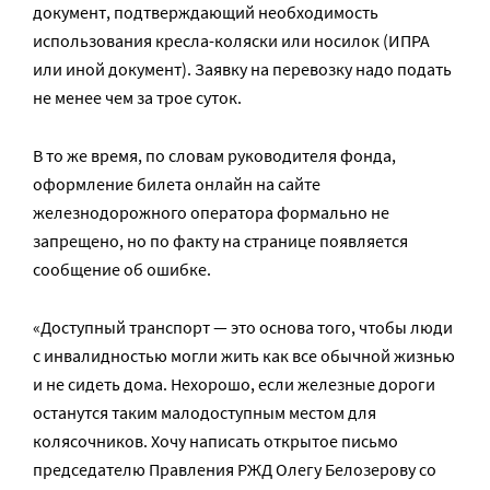
документ, подтверждающий необходимость
использования кресла-коляски или носилок (ИПРА
или иной документ). Заявку на перевозку надо подать
не менее чем за трое суток.
В то же время, по словам руководителя фонда,
оформление билета онлайн на сайте
железнодорожного оператора формально не
запрещено, но по факту на странице появляется
сообщение об ошибке.
«Доступный транспорт — это основа того, чтобы люди
с инвалидностью могли жить как все обычной жизнью
и не сидеть дома. Нехорошо, если железные дороги
останутся таким малодоступным местом для
колясочников.
Хочу написать открытое письмо
председателю Правления РЖД Олегу Белозерову со