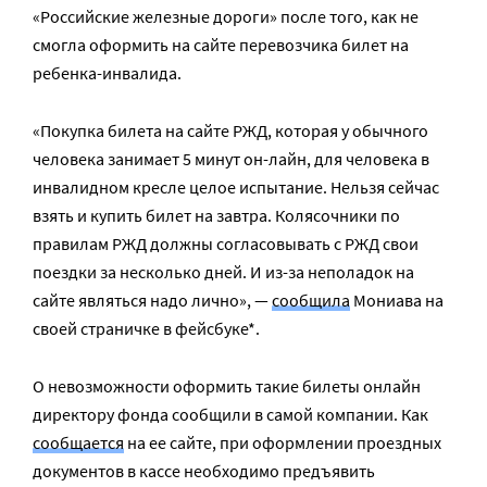
«Российские железные дороги» после того, как не
смогла оформить на сайте перевозчика билет на
ребенка-инвалида.
«Покупка билета на сайте РЖД, которая у обычного
человека занимает 5 минут он-лайн, для человека в
инвалидном кресле целое испытание. Нельзя сейчас
взять и купить билет на завтра. Колясочники по
правилам РЖД должны согласовывать с РЖД свои
поездки за несколько дней. И из-за неполадок на
сайте являться надо лично», —
сообщила
Мониава на
своей страничке в фейсбуке*.
О невозможности оформить такие билеты онлайн
директору фонда сообщили в самой компании. Как
сообщается
на ее сайте, при оформлении проездных
документов в кассе необходимо предъявить