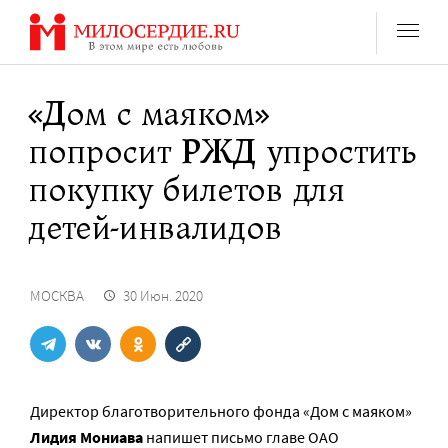
Перейти
к
содержанию
«Дом с маяком»
попросит РЖД упростить
покупку билетов для
детей-инвалидов
МОСКВА
30 Июн. 2020
Директор благотворительного фонда «Дом с маяком»
Лидия Мониава
напишет письмо главе ОАО