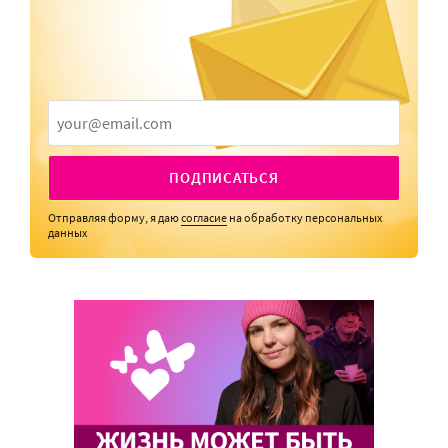
ПОДПИСАТЬСЯ
Отправляя форму, я даю
согласие
на обработку персональных
данных