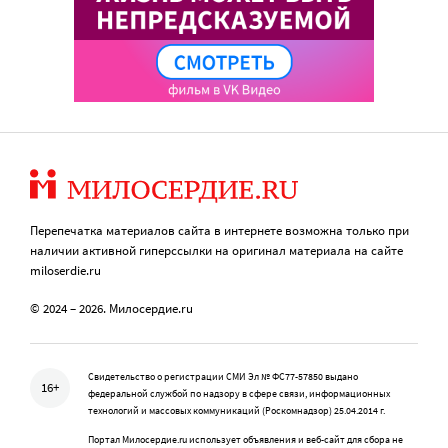
Перепечатка материалов сайта в интернете возможна только при
наличии активной гиперссылки на оригинал материала на сайте
miloserdie.ru
© 2024 – 2026. Милосердие.ru
Свидетельство о регистрации СМИ Эл № ФС77-57850 выдано
16+
федеральной службой по надзору в сфере связи, информационных
технологий и массовых коммуникаций (Роскомнадзор) 25.04.2014 г.
Портал Милосердие.ru использует объявления и веб-сайт для сбора не