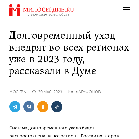
Перейти
к
содержанию
Долговременный уход
внедрят во всех регионах
уже в 2023 году,
рассказали в Думе
МОСКВА
30 Май. 2023
Илья АГАФОНОВ
Система долговременного ухода будет
распространена на все регионы России во втором