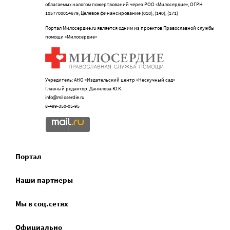
облагаемых налогом пожертвований через РОО «Милосердие», ОГРН
1057700014679, Целевое финансирование (010), (140), (171)
Портал Милосердие.ru является одним из проектов Православной службы
помощи «Милосердие»
Учредитель: АНО «Издательский центр «Нескучный сад»
Главный редактор: Данилова Ю.К.
info@miloserdie.ru
8-499-350-05-95
Портал
Наши партнеры
Мы в соц.сетях
Официально