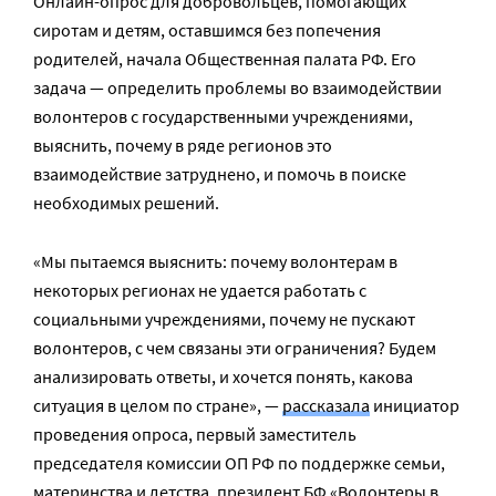
Онлайн-опрос для добровольцев, помогающих
сиротам и детям, оставшимся без попечения
родителей, начала Общественная палата РФ. Его
задача — определить проблемы во взаимодействии
волонтеров с государственными учреждениями,
выяснить, почему в ряде регионов это
взаимодействие затруднено, и помочь в поиске
необходимых решений.
«Мы пытаемся выяснить: почему волонтерам в
некоторых регионах не удается работать с
социальными учреждениями, почему не пускают
волонтеров, с чем связаны эти ограничения? Будем
анализировать ответы, и хочется понять, какова
ситуация в целом по стране», —
рассказала
инициатор
проведения опроса, первый заместитель
председателя комиссии ОП РФ по поддержке семьи,
материнства и детства, президент
БФ «Волонтеры в