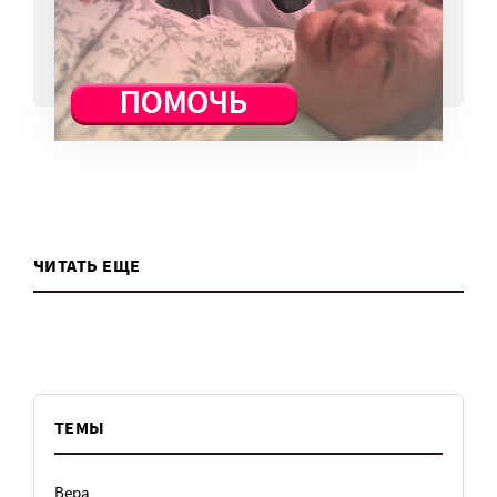
ВСЕ НОВОСТИ
ЧИТАТЬ ЕЩЕ
ТЕМЫ
Вера