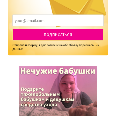
ПОДПИСАТЬСЯ
Отправляя форму, я даю
согласие
на обработку персональных
данных