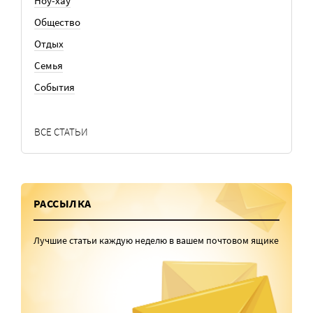
Ноу-хау
Общество
Отдых
Семья
События
ВСЕ СТАТЬИ
РАССЫЛКА
Лучшие статьи каждую неделю в вашем почтовом ящике