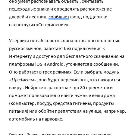
оно умеет распознавать объекты, считывать
пешеходные знаки и определять расположение
дверей и лестниц,
сообщает
фонд поддержки
слепоглухих «Со-единение».
У сервиса нет абсолютных аналогов: оно полностью
русскоязычное, работает без подключения к
Интернету и доступно для бесплатного скачивания на
платформы iOS и Android, уточняется в сообщении.
Оно работает в трех режимах. Если выбрать модуль
«Предметы»
, оно будет перечислять, что находится
вокруг. Нейросеть распознает до 80 предметов и
поможет пользователю найти нужные вещи дома
(компьютер, посуду, средства гигиены, продукты
питания) или обойти препятствия на улице, например,
автомобиль на парковке.
«Знаки»
Режим
распознает дорожные знаки для