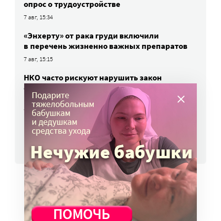
опрос о трудоустройстве
7 авг, 15:34
«Энхерту» от рака груди включили
в перечень жизненно важных препаратов
7 авг, 15:15
НКО часто рискуют нарушить закон
о персональных данных. Как этого
избежать?
7 авг, 13:13
ВСЕ НОВОСТИ