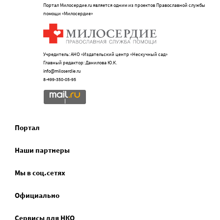
Портал Милосердие.ru является одним из проектов Православной службы
помощи «Милосердие»
Учредитель: АНО «Издательский центр «Нескучный сад»
Главный редактор: Данилова Ю.К.
info@miloserdie.ru
8-499-350-05-95
Портал
Наши партнеры
Мы в соц.сетях
Официально
Сервисы для НКО