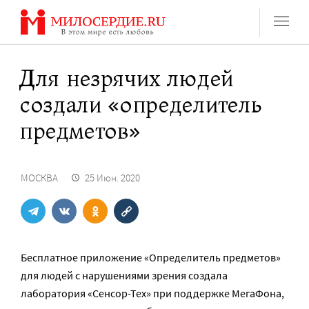
Перейти
к
содержанию
Для незрячих людей
создали «определитель
предметов»
МОСКВА
25 Июн. 2020
Бесплатное приложение «Определитель предметов»
для людей с нарушениями зрения создала
лаборатория «Сенсор-Тех» при поддержке МегаФона,