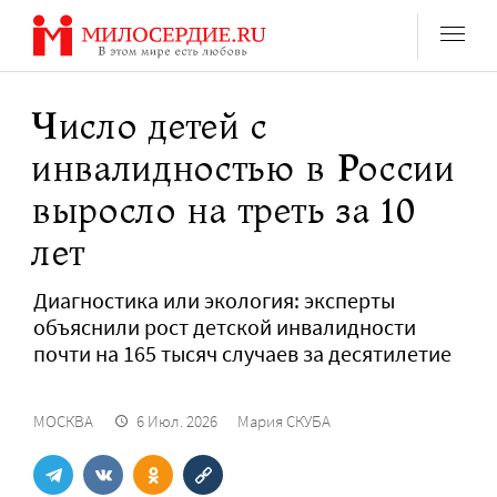
Перейти
к
содержанию
Число детей с
инвалидностью в России
выросло на треть за 10
лет
Диагностика или экология: эксперты
объяснили рост детской инвалидности
почти на 165 тысяч случаев за десятилетие
МОСКВА
6 Июл. 2026
Мария СКУБА