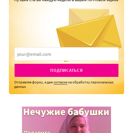
ПОДПИСАТЬСЯ
Отправляя форму, я даю
согласие
на обработку персональных
данных