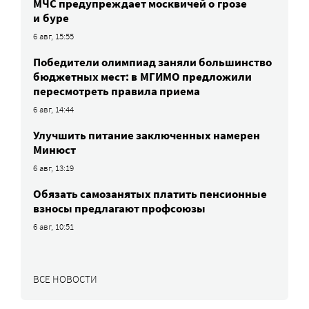
МЧС предупреждает москвичей о грозе
и буре
6 авг, 15:55
Победители олимпиад заняли большинство
бюджетных мест: в МГИМО предложили
пересмотреть правила приема
6 авг, 14:44
Улучшить питание заключенных намерен
Минюст
6 авг, 13:19
Обязать самозанятых платить пенсионные
взносы предлагают профсоюзы
6 авг, 10:51
ВСЕ НОВОСТИ