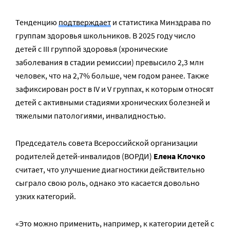
Тенденцию
подтверждает
и статистика Минздрава по
группам здоровья школьников. В 2025 году число
детей с III группой здоровья (хронические
заболевания в стадии ремиссии) превысило 2,3 млн
человек, что на 2,7% больше, чем годом ранее. Также
зафиксирован рост в IV и V группах, к которым относят
детей с активными стадиями хронических болезней и
тяжелыми патологиями, инвалидностью.
Председатель совета Всероссийской организации
родителей детей-инвалидов (ВОРДИ)
Елена Клочко
считает, что улучшение диагностики действительно
сыграло свою роль, однако это касается довольно
узких категорий.
«Это можно применить, например, к категории детей с