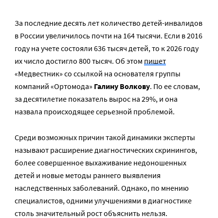
За последние десять лет количество детей-инвалидов
в России увеличилось почти на 164 тысячи. Если в 2016
году на учете состояли 636 тысяч детей, то к 2026 году
их число достигло 800 тысяч. Об этом
пишет
«Медвестник» со ссылкой на основателя группы
компаний «Ортомода»
Галину Волкову
. По ее словам,
за десятилетие показатель вырос на 29%, и она
назвала происходящее серьезной проблемой.
Среди возможных причин такой динамики эксперты
называют расширение диагностических скринингов,
более совершенное выхаживание недоношенных
детей и новые методы раннего выявления
наследственных заболеваний. Однако, по мнению
специалистов, одними улучшениями в диагностике
столь значительный рост объяснить нельзя.