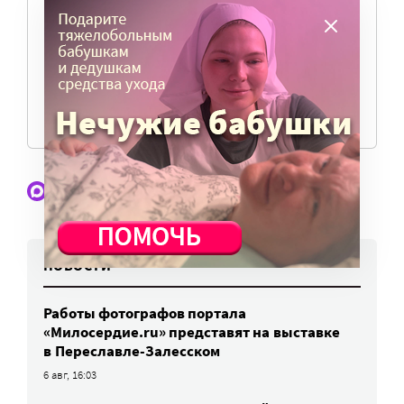
командировки, съемки, зарплаты редакторов,
журналистов и техническую поддержку сайта
нужны средства.
ПОМОЧЬ ПОРТАЛУ
Наши статьи и новости в Max. Подпишитесь
НОВОСТИ
Работы фотографов портала
«Милосердие.ru» представят на выставке
в Переславле-Залесском
6 авг, 16:03