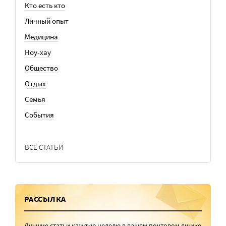
Кто есть кто
Личный опыт
Медицина
Ноу-хау
Общество
Отдых
Семья
События
ВСЕ СТАТЬИ
РАССЫЛКА
Лучшие статьи каждую неделю в вашем почтовом ящике