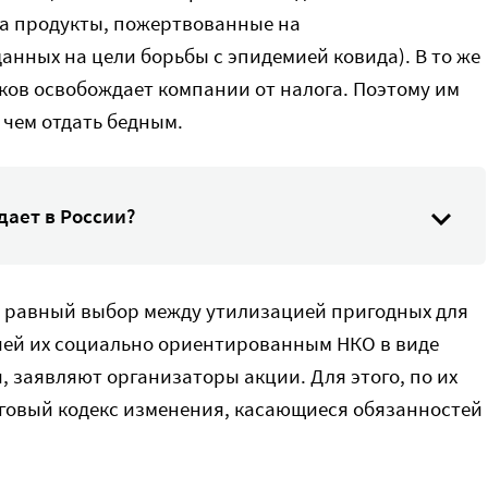
за продукты, пожертвованные на
анных на цели борьбы с эпидемией ковида). В то же
ков освобождает компании от налога. Поэтому им
 чем отдать бедным.
дает в России?
у равный выбор между утилизацией пригодных для
чей их социально ориентированным НКО в виде
 заявляют организаторы акции. Для этого, по их
оговый кодекс изменения, касающиеся обязанностей