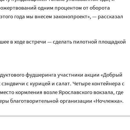
пожертвований одним процентом от оборота
 этого года мы внесем законопроект», — рассказал
шее в ходе встречи — сделать пилотной площадкой
одуктового фудшеринга участники акции «Добрый
сэндвичи с курицей и салат. Четыре контейнера с
место кормления возле Ярославского вокзала, где
еры благотворительной организации «Ночлежка».