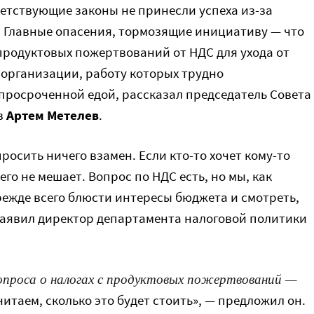
ветствующие законы не принесли успеха из-за
 Главные опасения, тормозящие инициативу — что
продуктовых пожертвований от НДС для ухода от
 организации, работу которых трудно
просроченной едой, рассказал председатель Совета
в
Артем Метелев
.
росить ничего взамен. Если кто-то хочет кому-то
его не мешает. Вопрос по НДС есть, но мы, как
ежде всего блюсти интересы бюджета и смотреть,
 заявил директор департамента налоговой политики
опроса о налогах с продуктовых пожертвований —
итаем, сколько это будет стоить», — предложил он.