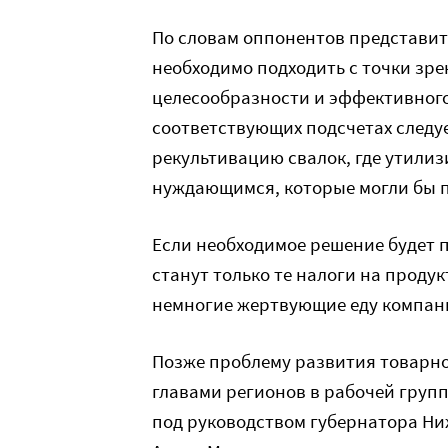
По словам оппонентов представи
необходимо подходить с точки зре
целесообразности и эффективног
соответствующих подсчетах следует
рекультивацию свалок, где утили
нуждающимся, которые могли бы п
Если необходимое решение будет 
станут только те налоги на проду
немногие жертвующие еду компани
Позже проблему развития товарно
главами регионов в рабочей групп
под руководством губернатора Н