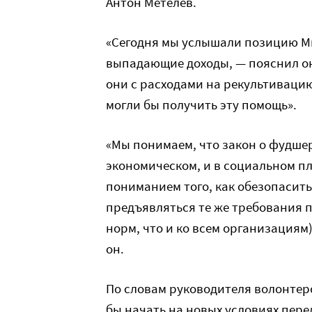
Антон Метелев.
«Сегодня мы услышали позицию Ми
выпадающие доходы, — пояснил он
они с расходами на рекультиваци
могли бы получить эту помощь».
«Мы понимаем, что закон о фудшер
экономическом, и в социальном пл
пониманием того, как обезопасит
предъявляться те же требования
норм, что и ко всем организациям
он.
По словам руководителя волонтер
бы начать на новых условиях пер