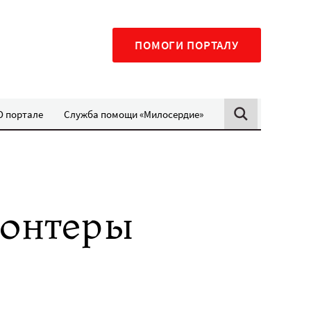
ПОМОГИ ПОРТАЛУ
О портале
Служба помощи «Милосердие»
лонтеры