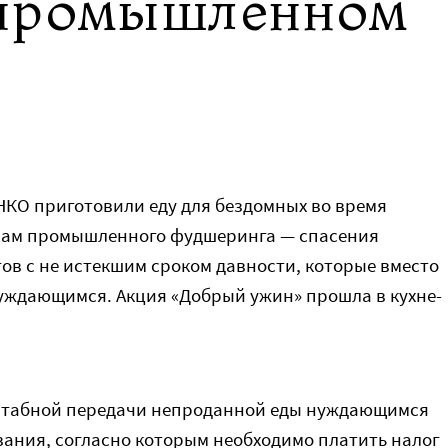
 промышленном
НКО приготовили еду для бездомных во время
вам промышленного фудшеринга — спасения
ов с не истекшим сроком давности, которые вместо
уждающимся. Акция «Добрый ужин» прошла в кухне-
штабной передачи непроданной еды нуждающимся
вания, согласно которым необходимо платить налог