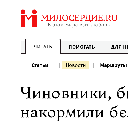
Перейти
к
содержанию
ЧИТАТЬ
ПОМОГАТЬ
ДЛЯ Н
Статьи
Новости
Маршруты
Чиновники, б
накормили бе