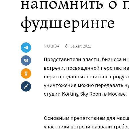
напомнить о
фудшеринге
МОСКВА
31 Авг. 2021
Представители власти, бизнеса и 
встречи, посвященной перспекти
нераспроданных остатков продукт
уничтожения можно передавать н
студии Korting Sky Room в Москве.
Основным препятствием для мас
участники встречи назвали требо