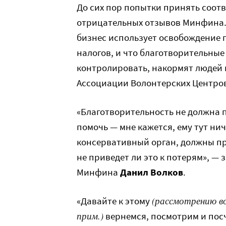
До сих пор попытки принять соот
отрицательных отзывов Минфина.
бизнес использует освобождение 
налогов, и что благотворительные
контролировать, накормят людей 
Ассоциации Волонтерских Центро
«Благотворительность не должна п
помочь — мне кажется, ему тут нич
консервативный орган, должны пр
не приведет ли это к потерям», —
Минфина
Данил Волков
.
(рассмотрению в
«Давайте к этому
прим.)
вернемся, посмотрим и посч