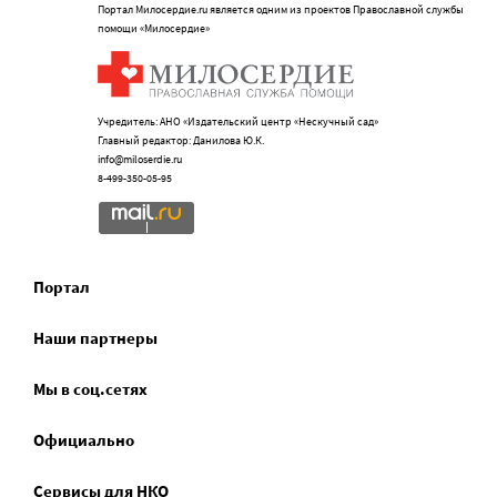
Портал Милосердие.ru является одним из проектов Православной службы
помощи «Милосердие»
Учредитель: АНО «Издательский центр «Нескучный сад»
Главный редактор: Данилова Ю.К.
info@miloserdie.ru
8-499-350-05-95
Портал
Наши партнеры
Мы в соц.сетях
Официально
Сервисы для НКО