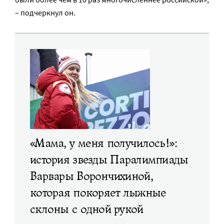
– подчеркнул он.
«Мама, у меня получилось!»:
история звезды Паралимпиады
Варвары Ворончихиной,
которая покоряет лыжные
склоны с одной рукой