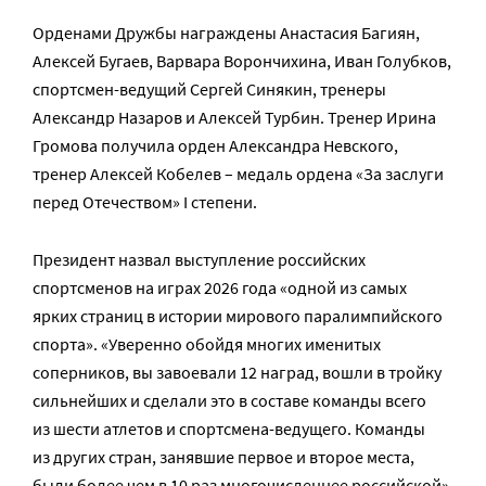
Орденами Дружбы награждены Анастасия Багиян,
Алексей Бугаев, Варвара Ворончихина, Иван Голубков,
спортсмен-ведущий Сергей Синякин, тренеры
Александр Назаров и Алексей Турбин. Тренер Ирина
Громова получила орден Александра Невского,
тренер Алексей Кобелев – медаль ордена «За заслуги
перед Отечеством» I степени.
Президент назвал выступление российских
спортсменов на играх 2026 года «одной из самых
ярких страниц в истории мирового паралимпийского
спорта». «Уверенно обойдя многих именитых
соперников, вы завоевали 12 наград, вошли в тройку
сильнейших и сделали это в составе команды всего
из шести атлетов и спортсмена-ведущего. Команды
из других стран, занявшие первое и второе места,
были более чем в 10 раз многочисленнее российской»,