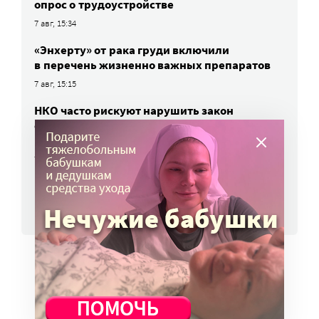
опрос о трудоустройстве
7 авг, 15:34
«Энхерту» от рака груди включили
в перечень жизненно важных препаратов
7 авг, 15:15
НКО часто рискуют нарушить закон
о персональных данных. Как этого
избежать?
7 авг, 13:13
ВСЕ НОВОСТИ