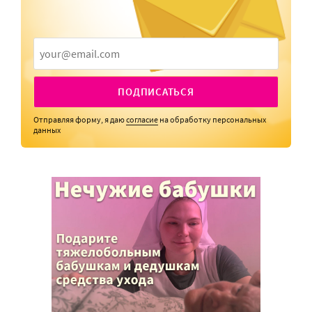
ПОДПИСАТЬСЯ
Отправляя форму, я даю
согласие
на обработку персональных
данных