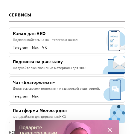
СЕРВИСЫ
Канал для НКО
Подписывайтесь на наш телеграм-канал
Telegram
Max
VK
Подписка на рассылку
Получайте эксклюзивные материалы для НКО
Чат «Благорелизы»
Делитесь своими новостями и с широкой аудиторией.
Telegram
Max
Платформа Милосердия
Фандрайзинг для церковных НКО
ВСЕ СЕРВИСЫ