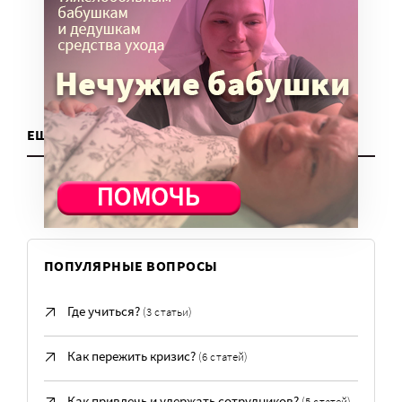
ЕЩЕ ДЛЯ НКО
ПОПУЛЯРНЫЕ ВОПРОСЫ
Где учиться?
(3 статьи)
Как пережить кризис?
(6 статей)
Как привлечь и удержать сотрудников?
(5 статей)