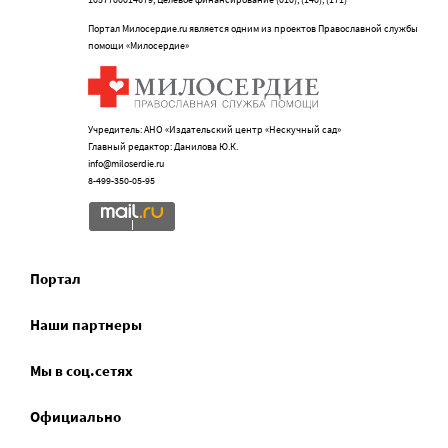
Портал Милосердие.ru является одним из проектов Православной службы
помощи «Милосердие»
Учредитель: АНО «Издательский центр «Нескучный сад»
Главный редактор: Данилова Ю.К.
info@miloserdie.ru
8-499-350-05-95
Портал
Наши партнеры
Мы в соц.сетях
Официально