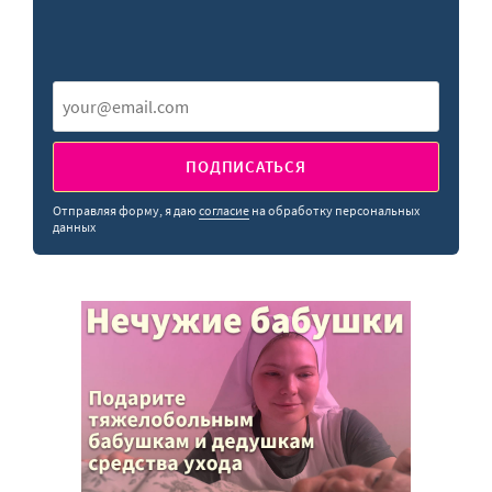
ПОДПИСАТЬСЯ
Отправляя форму, я даю
согласие
на обработку персональных
данных