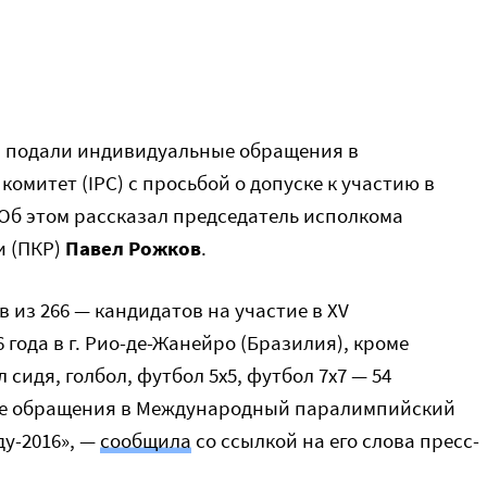
о
в подали индивидуальные обращения в
митет (IPC) с просьбой о допуске к участию в
Об этом рассказал председатель исполкома
и (ПКР)
Павел Рожков
.
 из 266 — кандидатов на участие в XV
года в г. Рио-де-Жанейро (Бразилия), кроме
сидя, голбол, футбол 5х5, футбол 7х7 — 54
ые обращения в Международный паралимпийский
у-2016», —
сообщила
со ссылкой на его слова пресс-