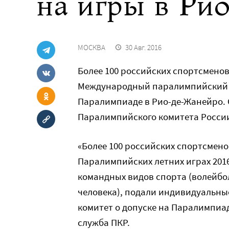
на игры в Ри
МОСКВА
30 Авг. 2016
Более 100 российских спортсмено
Международный паралимпийский ко
Паралимпиаде в Рио-де-Жанейро. 
Паралимпийского комитета Росси
«Более 100 российских спортсменов
Паралимпийских летних играх 2016 
командных видов спорта (волейбол 
человека), подали индивидуальн
комитет о допуске на Паралимпиад
служба ПКР.