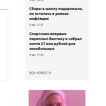
Сборы в школу подорожали,
но остались в рамках
инфляции
5 авг, 17:37
Спортсмен впервые
переплыл Балтику и собрал
почти 17 млн рублей для
онкобольных
5 авг, 17:30
ВСЕ НОВОСТИ