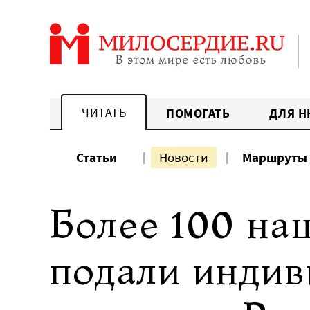
Перейти
к
содержанию
ЧИТАТЬ
ПОМОГАТЬ
ДЛЯ Н
Статьи
Новости
Маршруты
Более 100 на
подали индив