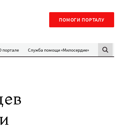
ПОМОГИ ПОРТАЛУ
О портале
Служба помощи «Милосердие»
цев
и