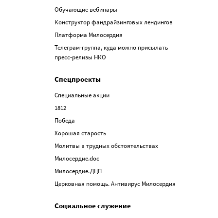
Обучающие вебинары
Конструктор фандрайзинговых лендингов
Платформа Милосердия
Телеграм-группа, куда можно присылать
пресс-релизы НКО
Спецпроекты
Специальные акции
1812
Победа
Хорошая старость
Молитвы в трудных обстоятельствах
Милосердие.doc
Милосердие.ДЦП
Церковная помощь. Антивирус Милосердия
Социальное служение