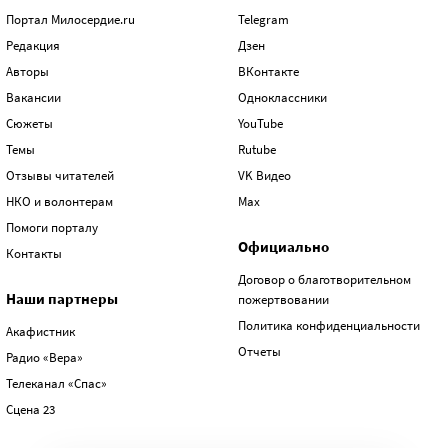
Портал Милосердие.ru
Telegram
Редакция
Дзен
Авторы
ВКонтакте
Вакансии
Одноклассники
Сюжеты
YouTube
Темы
Rutube
Отзывы читателей
VK Видео
НКО и волонтерам
Max
Помоги порталу
Официально
Контакты
Договор о благотворительном
Наши партнеры
пожертвовании
Политика конфиденциальности
Акафистник
Отчеты
Радио «Вера»
Телеканал «Спас»
Сцена 23