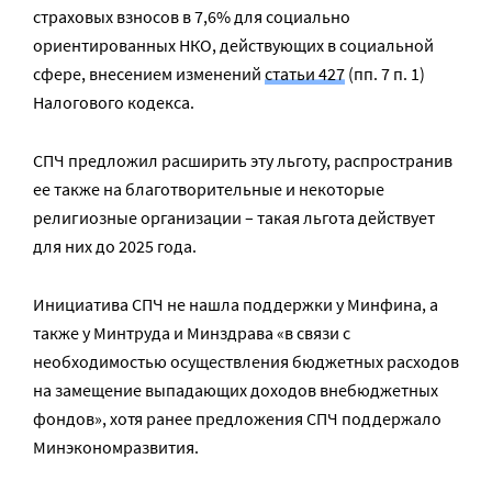
страховых взносов в 7,6% для социально
ориентированных НКО, действующих в социальной
сфере, внесением изменений
статьи 427
(пп. 7 п. 1)
Налогового кодекса.
СПЧ предложил расширить эту льготу, распространив
ее также на благотворительные и некоторые
религиозные организации – такая льгота действует
для них до 2025 года.
Инициатива СПЧ не нашла поддержки у Минфина, а
также у Минтруда и Минздрава «в связи с
необходимостью осуществления бюджетных расходов
на замещение выпадающих доходов внебюджетных
фондов», хотя ранее предложения СПЧ поддержало
Минэкономразвития.