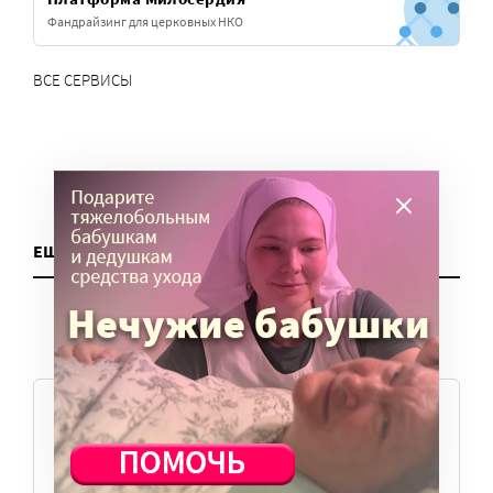
Фандрайзинг для церковных НКО
ВСЕ СЕРВИСЫ
ЕЩЕ ДЛЯ НКО
ПОПУЛЯРНЫЕ ВОПРОСЫ
Где учиться?
(3 статьи)