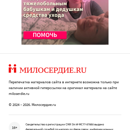
Перепечатка материалов сайта в интернете возможна только при
наличии активной гиперссылки на оригинал материала на сайте
miloserdie.ru
© 2024 – 2026. Милосердие.ru
Свидетельство о регистрации СМИ Эл № ФС77-57850 выдано
16+
федеральной службой по надзору в сфере связи, информационных