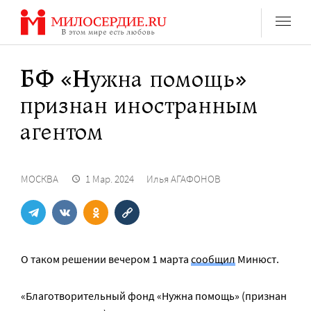
Перейти
к
содержанию
БФ «Нужна помощь»
признан иностранным
агентом
МОСКВА
1 Мар. 2024
Илья АГАФОНОВ
О таком решении вечером 1 марта
сообщил
Минюст.
«Благотворительный фонд «Нужна помощь» (признан