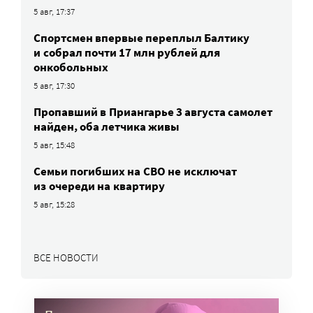
5 авг, 17:37
Спортсмен впервые переплыл Балтику
и собрал почти 17 млн рублей для
онкобольных
5 авг, 17:30
Пропавший в Приангарье 3 августа самолет
найден, оба летчика живы
5 авг, 15:48
Семьи погибших на СВО не исключат
из очереди на квартиру
5 авг, 15:28
ВСЕ НОВОСТИ