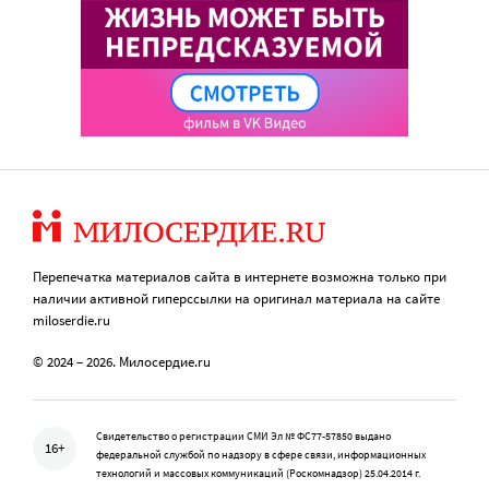
Перепечатка материалов сайта в интернете возможна только при
наличии активной гиперссылки на оригинал материала на сайте
miloserdie.ru
© 2024 – 2026. Милосердие.ru
Свидетельство о регистрации СМИ Эл № ФС77-57850 выдано
16+
федеральной службой по надзору в сфере связи, информационных
технологий и массовых коммуникаций (Роскомнадзор) 25.04.2014 г.