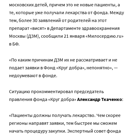
московских детей, причем это не новые пациенты, а
те, которые уже получали лекарства от фонда. Между
тем, более 30 заявлений от родителей на этот
препарат «висят» в Департаменте здравоохранения
Москвы (ДЗМ), сообщили 21 января «Милосердию.ru»
в БФ.
«По каким причинам ДЗМ их не рассматривает и не
подает заявки в Фонд «Круг добра», непонятно», —
недоумевают в фонде.
Ситуацию прокомментировал председатель
правления фонда «Круг добра»
Александр Ткаченко
:
«Пациенты должны получать лекарство. Чем скорее
регионы направят заявки, тем быстрее мы сможем
начать процедуру закупки. Экспертный совет фонда