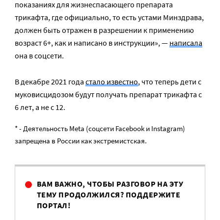
показаниях для жизнеспасающего препарата
трикафта, где официально, то есть устами Минздрава,
должен быть отражен в разрешении к применению
возраст 6+, как и написано в инструкции», —
написала
она в соцсети.
В декабре 2021 года
стало известно
, что теперь дети с
муковисцидозом будут получать препарат трикафта с
6 лет, а не с 12.
* - Деятельность Meta (соцсети Facebook и Instagram)
запрещена в России как экстремистская.
ВАМ ВАЖНО, ЧТОБЫ РАЗГОВОР НА ЭТУ
ТЕМУ ПРОДОЛЖИЛСЯ? ПОДДЕРЖИТЕ
ПОРТАЛ!