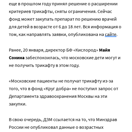
еще в прошлом году принял решение о расширении
критериев трикафты, сняты ограничения. Сейчас
фонд может закупать препарат по решению врачей
для детей в возрасте от 6 до 18 лет. Вся информация о
том, как направлять заявки, опубликована на
сайте
.
Ранее, 20 января, директор БФ «Кислород»
Майя
Сонина
забеспокоилась, что московские дети могут и
не получить трикафту в этом году.
«Московские пациенты не получат трикафту из-за
того, что в фонд «Круг добра» не поступил запрос от
Департамента здравоохранения Москвы на эти
закупки.
В свою очередь, ДЗМ ссылается на то, что Минздрав
России не опубликовал данные о возрастных