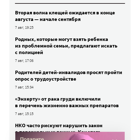
Вторая волна клещей ожидается в конце
августа — начале сентября
7 авг, 19:25
Родных, которые могут взять ребенка
из проблемной семьи, предлагают искать
с полицией
7 авг, 17:06
Родителей детей-инвалидов просят пройти
опрос о трудоустройстве
7 авг, 15:34
«Энхерту» от рака груди включили
в перечень жизненно важных препаратов
7 авг, 15:15
НКО часто рискуют нарушить закон
о персональных данных. Как этого
избежать?