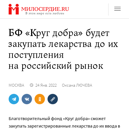
Перейти
к
содержанию
БФ «Круг добра» будет
закупать лекарства до их
поступления
на российский рынок
МОСКВА
24 Янв. 2022
Оксана ЛЮЧЕВА
Благотворительный фонд «Круг добра» сможет
закупать зарегистрированные лекарства до их ввода в