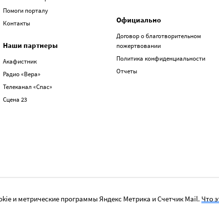
Помоги порталу
Официально
Контакты
Договор о благотворительном
Наши партнеры
пожертвовании
Политика конфиденциальности
Акафистник
Отчеты
Радио «Вера»
Телеканал «Спас»
Сцена 23
kie и метрические программы Яндекс Метрика и Счетчик Mail.
Что э