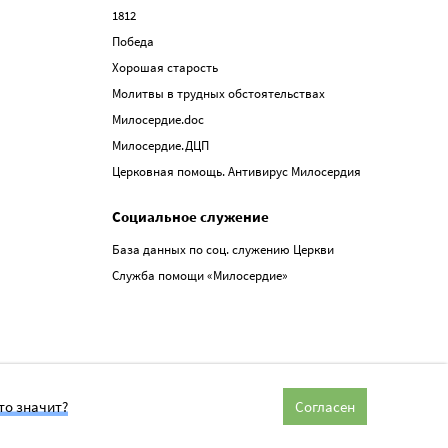
1812
Победа
Хорошая старость
Молитвы в трудных обстоятельствах
Милосердие.doc
Милосердие.ДЦП
Церковная помощь. Антивирус Милосердия
Социальное служение
База данных по соц. служению Церкви
Служба помощи «Милосердие»
то значит?
Согласен