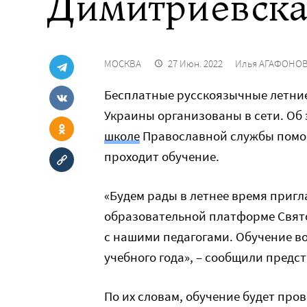
Димитриевска
МОСКВА
27 Июн. 2022
Илья АГАФОНО
Бесплатные русскоязычные летние
Украины организованы в сети. Об
школе
Православной службы помощ
проходит обучение.
«Будем рады в летнее время пригл
образовательной платформе Свят
с нашими педагогами. Обучение в
учебного года», – сообщили предс
По их словам, обучение будет пров