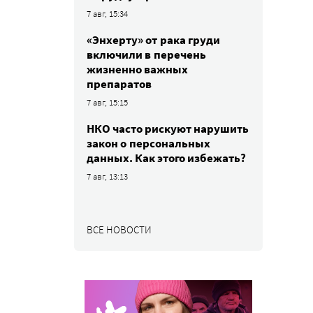
7 авг, 15:34
«Энхерту» от рака груди
включили в перечень
жизненно важных
препаратов
7 авг, 15:15
НКО часто рискуют нарушить
закон о персональных
данных. Как этого избежать?
7 авг, 13:13
ВСЕ НОВОСТИ