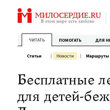
Перейти
к
содержанию
ЧИТАТЬ
ПОМОГАТЬ
ДЛЯ Н
Статьи
Новости
Маршруты
Бесплатные л
для детей-бе