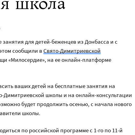
я школа
В
 занятия для детей-беженцев из Донбасса и с
 этом сообщили в
Свято-Димитриевской
и «Милосердие», на ее онлайн-платформе
асить ваших детей на бесплатные занятия на
о-Димитриевской школы и на онлайн-консультации
озможно будет продолжить осенью, с начала нового
тавители школы.
одиться по российской программе с 1-го по 11-й