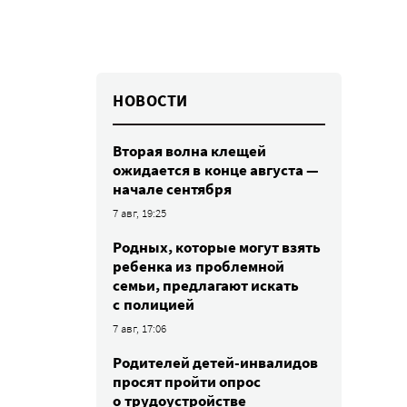
НОВОСТИ
Вторая волна клещей
ожидается в конце августа —
начале сентября
7 авг, 19:25
Родных, которые могут взять
ребенка из проблемной
семьи, предлагают искать
с полицией
7 авг, 17:06
Родителей детей-инвалидов
просят пройти опрос
о трудоустройстве