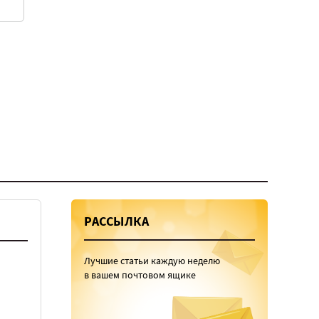
РАССЫЛКА
Лучшие статьи каждую неделю
в вашем почтовом ящике