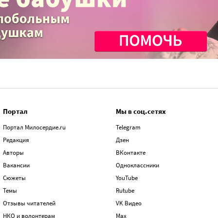
Портал
Мы в соц.сетях
Портал Милосердие.ru
Telegram
Редакция
Дзен
Авторы
ВКонтакте
Вакансии
Одноклассники
Сюжеты
YouTube
Темы
Rutube
Отзывы читателей
VK Видео
НКО и волонтерам
Max