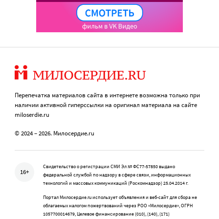
Перепечатка материалов сайта в интернете возможна только при
наличии активной гиперссылки на оригинал материала на сайте
miloserdie.ru
© 2024 – 2026. Милосердие.ru
Свидетельство о регистрации СМИ Эл № ФС77-57850 выдано
16+
федеральной службой по надзору в сфере связи, информационных
технологий и массовых коммуникаций (Роскомнадзор) 25.04.2014 г.
Портал Милосердие.ru использует объявления и веб-сайт для сбора не
облагаемых налогом пожертвований через РОО «Милосердие», ОГРН
1057700014679, Целевое финансирование (010), (140), (171)