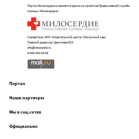
Портал Милосердие.ru является одним из проектов Православной службы
помощи «Милосердие»
Учредитель: АНО «Издательский центр «Нескучный сад»
Главный редактор: Данилова Ю.К.
info@miloserdie.ru
8-499-350-05-95
Портал
Наши партнеры
Мы в соц.сетях
Официально