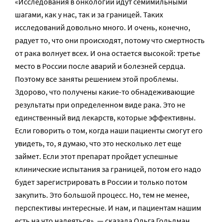
«Исследования в онкологии идут семимильными
шагами, как у нас, так и за границей. Таких
исследований довольно много. И очень, конечно,
радует то, что они происходят, потому что смертность
от рака волнует всех. И она остается высокой: третье
место в России после аварий и болезней сердца.
Поэтому все заняты решением этой проблемы.
Здорово, что получены какие-то обнадеживающие
результаты при определенном виде рака. Это не
единственный вид лекарств, которые эффективны.
Если говорить о том, когда наши пациенты смогут его
увидеть, то, я думаю, что это несколько лет еще
займет. Если этот препарат пройдет успешные
клинические испытания за границей, потом его надо
будет зарегистрировать в России и только потом
закупить. Это большой процесс. Но, тем не менее,
перспективы интересные. И нам, и пациентам нашим
есть на что надеяться», — сказала Ольга Гольдман