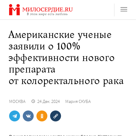
Перейти
к
содержанию
Американские ученые
заявили о 100%
эффективности нового
препарата
от колоректального рака
МОСКВА
24 Дек. 2024
Мария СКУБА