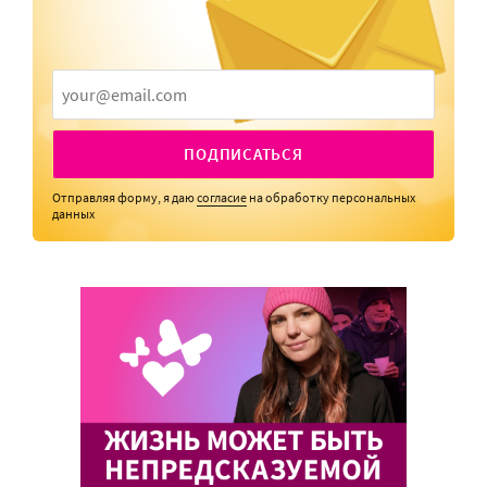
ПОДПИСАТЬСЯ
Отправляя форму, я даю
согласие
на обработку персональных
данных