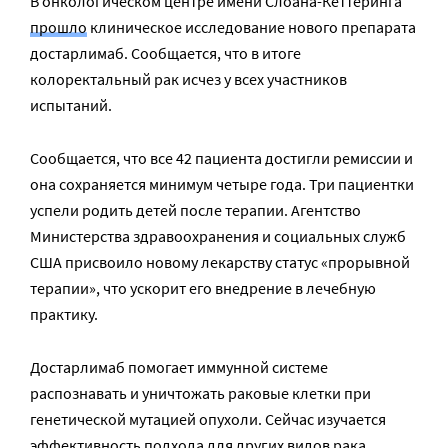
В онкологическом центре имени Слоана-Кеттеринга
прошло
клиническое исследование нового препарата
достарлимаб. Сообщается, что в итоге
колоректальный рак исчез у всех участников
испытаний.
Сообщается, что все 42 пациента достигли ремиссии и
она сохраняется минимум четыре года. Три пациентки
успели родить детей после терапии. Агентство
Министерства здравоохранения и социальных служб
США присвоило новому лекарству статус «прорывной
терапии», что ускорит его внедрение в лечебную
практику.
Достарлимаб помогает иммунной системе
распознавать и уничтожать раковые клетки при
генетической мутацией опухоли. Сейчас изучается
эффективность подхода для других видов рака.