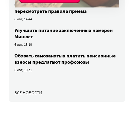
бюджетных мест: в МГИМО предложили
пересмотреть правила приема
6 авг, 14:44
Улучшить питание заключенных намерен
Минюст
6 авг, 13:19
Обязать самозанятых платить пенсионные
взносы предлагают профсоюзы
6 авг, 10:51
ВСЕ НОВОСТИ