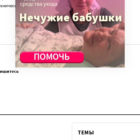
ехническую поддержку сайта нужны средства.
пишитесь
ТЕМЫ