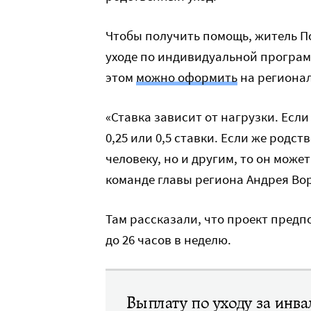
Чтобы получить помощь, житель 
уходе по индивидуальной програм
этом
можно оформить
на регионал
«Ставка зависит от нагрузки. Есл
0,25 или 0,5 ставки. Если же родс
человеку, но и другим, то он може
команде главы региона Андрея Во
Там рассказали, что проект предп
до 26 часов в неделю.
Выплату по уходу за инв