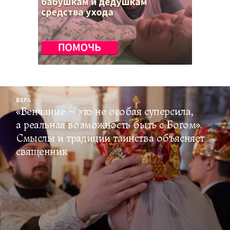
ВЕРА
«Венчание – это не особая суперсила,
а реальная возможность быть с Богом».
Смыслы и традиции таинства объясняет
священник