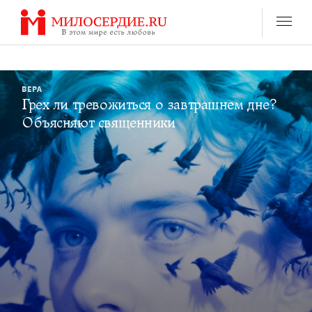
Перейти
к
содержанию
ВЕРА
Грех ли тревожиться о завтрашнем дне?
Объясняют священники