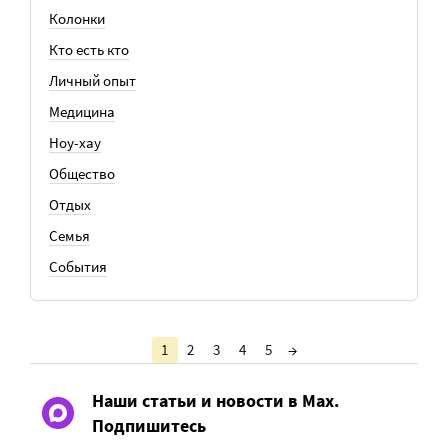
Колонки
Кто есть кто
Личный опыт
Медицина
Ноу-хау
Общество
Отдых
Семья
События
1
2
3
4
5
→
Наши статьи и новости в Max.
Подпишитесь