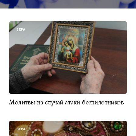
ВЕРА
Молитвы на случай атаки беспилотников
ВЕРА