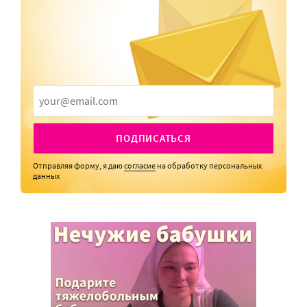
ПОДПИСАТЬСЯ
Отправляя форму, я даю
согласие
на обработку персональных
данных