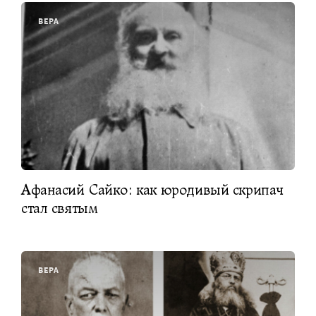
ВЕРА
Афанасий Сайко: как юродивый скрипач
стал святым
ВЕРА