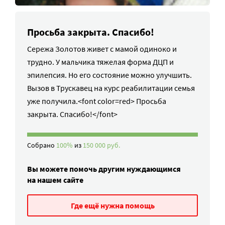
Просьба закрыта. Спасибо!
Сережа Золотов живет с мамой одиноко и
трудно. У мальчика тяжелая форма ДЦП и
эпилепсия. Но его состояние можно улучшить.
Вызов в Трускавец на курс реабилитации семья
уже получила.<font color=red> Просьба
закрыта. Спасибо!</font>
Собрано
100%
из
150 000 руб.
Вы можете помочь другим нуждающимся
на нашем сайте
Где ещё нужна помощь