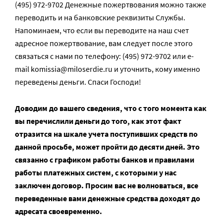
(495) 972-9702 Денежные пожертвования можно также
переводить и на банковские реквизиты Службы.
Напоминаем, что если вы переводите на наш счет
адресное пожертвование, вам следует после этого
связаться с нами по телефону: (495) 972-9702 или e-
mail komissia@miloserdie.ru и уточнить, кому именно
переведены деньги. Спаси Господи!
Доводим до вашего сведения, что с того момента как
вы перечислили деньги до того, как этот факт
отразится на шкале учета поступивших средств по
данной просьбе, может пройти до десяти дней. Это
связанно с графиком работы банков и правилами
работы платежных систем, с которыми у нас
заключен договор. Просим вас не волноваться, все
переведенные вами денежные средства доходят до
адресата своевременно.