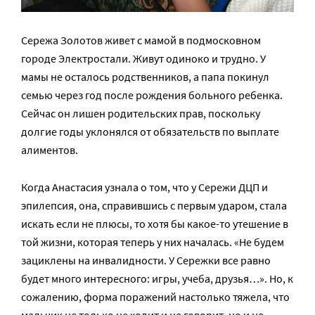
Сережа Золотов живет с мамой в подмосковном
городе Электростали. Живут одиноко и трудно. У
мамы не осталось родственников, а папа покинул
семью через год после рождения больного ребенка.
Сейчас он лишен родительских прав, поскольку
долгие годы уклонялся от обязательств по выплате
алиментов.
Когда Анастасия узнала о том, что у Сережи ДЦП и
эпилепсия, она, справившись с первым ударом, стала
искать если не плюсы, то хотя бы какое-то утешение в
той жизни, которая теперь у них началась. «Не будем
зациклены на инвалидности. У Сережки все равно
будет много интересного: игры, учеба, друзья…». Но, к
сожалению, форма поражений настолько тяжела, что