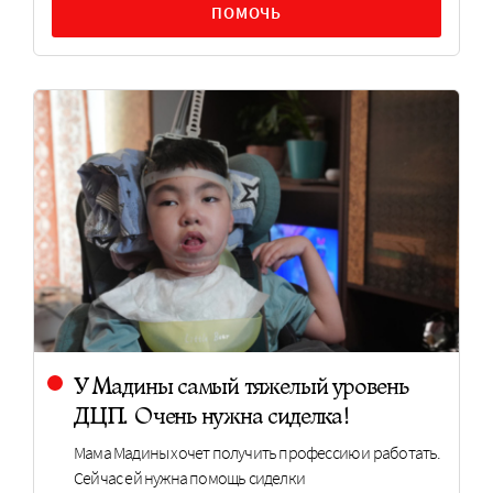
ПОМОЧЬ
У Мадины самый тяжелый уровень
ДЦП. Очень нужна сиделка!
Мама Мадины хочет получить профессию и работать.
Сейчас ей нужна помощь сиделки