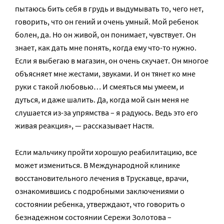
пытаюсь бить себя в грудь и выдумывать то, чего нет,
говорить, что он гений и очень умный. Мой ребенок
болен, да. Но он живой, он понимает, чувствует. Он
знает, как дать мне понять, когда ему что-то нужно.
Если я выбегаю в магазин, он очень скучает. Он многое
объясняет мне жестами, звуками. И он тянет ко мне
руки с такой любовью… И смеяться мы умеем, и
дуться, и даже шалить. Да, когда мой сын меня не
слушается из-за упрямства – я радуюсь. Ведь это его
живая реакция», — рассказывает Настя.
Если мальчику пройти хорошую реабилитацию, все
может измениться. В Международной клинике
восстановительного лечения в Трускавце, врачи,
ознакомившись с подробными заключениями о
состоянии ребенка, утверждают, что говорить о
безнадежном состоянии Сережи Золотова –