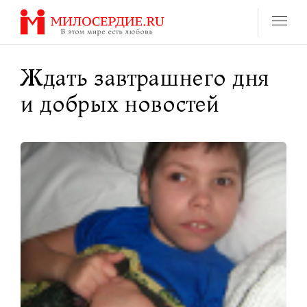
Перейти
к
содержанию
Ждать завтрашнего дня
и добрых новостей