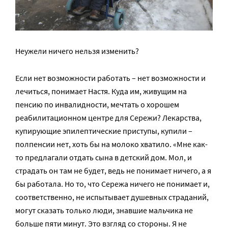
Неужели ничего нельзя изменить?
Если нет возможности работать – нет возможности и
лечиться, понимает Настя. Куда им, живущим на
пенсию по инвалидности, мечтать о хорошем
реабилитационном центре для Сережи? Лекарства,
купирующие эпилептические приступы, купили –
полпенсии нет, хоть бы на молоко хватило. «Мне как-
то предлагали отдать сына в детский дом. Мол, и
страдать он там не будет, ведь не понимает ничего, а я
бы работала. Но то, что Сережа ничего не понимает и,
соответственно, не испытывает душевных страданий,
могут сказать только люди, знавшие мальчика не
больше пяти минут. Это взгляд со стороны. Я не