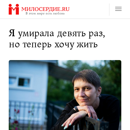
Перейти
к
содержанию
Я умирала девять раз,
но теперь хочу жить