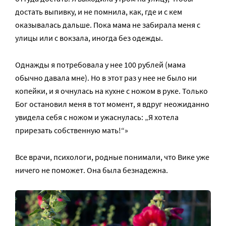
достать выпивку, и не помнила, как, где и с кем
оказывалась дальше. Пока мама не забирала меня с
улицы или с вокзала, иногда без одежды.
Однажды я потребовала у нее 100 рублей (мама
обычно давала мне). Но в этот раз у нее не было ни
копейки, и я очнулась на кухне с ножом в руке. Только
Бог остановил меня в тот момент, я вдруг неожиданно
увидела себя с ножом и ужаснулась: „Я хотела
прирезать собственную мать!“»
Все врачи, психологи, родные понимали, что Вике уже
ничего не поможет. Она была безнадежна.