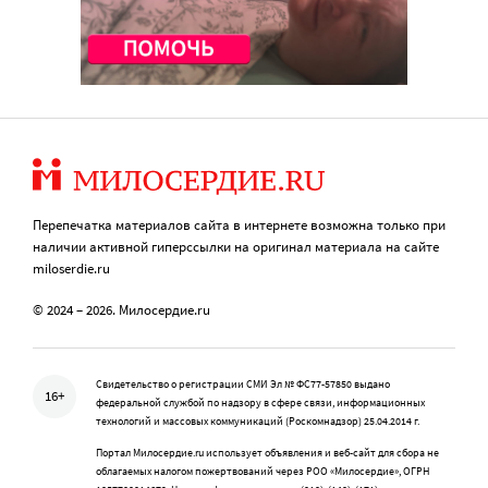
Перепечатка материалов сайта в интернете возможна только при
наличии активной гиперссылки на оригинал материала на сайте
miloserdie.ru
© 2024 – 2026. Милосердие.ru
Свидетельство о регистрации СМИ Эл № ФС77-57850 выдано
16+
федеральной службой по надзору в сфере связи, информационных
технологий и массовых коммуникаций (Роскомнадзор) 25.04.2014 г.
Портал Милосердие.ru использует объявления и веб-сайт для сбора не
облагаемых налогом пожертвований через РОО «Милосердие», ОГРН