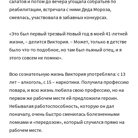
салатов и потом до вечера угощала собратьев по
реабилитации, встречала с ними Деда Мороза,
смеялась, участвовала в забавных конкурсах.
«Это был первый трезвый Новый год в моей 41-летней
жизни, – делится Виктория. – Может, только в детстве
было что-то подобное, но там был пьяный отец, и я
этого совсем не помню».
Всю сознательную жизнь Виктория употребляла: с 13
лет – алкоголь, с 15 – наркотики. Получила профессию
повара, и всю жизнь любила свою профессию, но на
первом же рабочем месте ей предложили героин.
Небывалая работоспособность, которую он дал
поначалу, очень быстро сменилась болезненными
ломками и «передозом», который случился прямо на
рабочем месте.