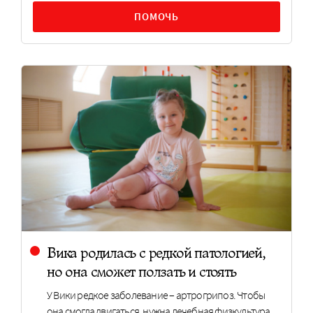
ПОМОЧЬ
Вика родилась с редкой патологией,
но она сможет ползать и стоять
У Вики редкое заболевание – артрогрипоз. Чтобы
она смогла двигаться, нужна лечебная физкультура