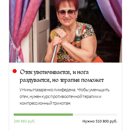
Отек увеличивается, и нога
раздувается, но терапия поможет
У Нины Назаренко лимфедема. Чтобы уменьшить
отек, нужен курс противоотечной терапии и
компрессионный трикотаж
290 883 руб.
Нужно 510 800 руб.