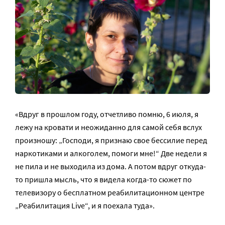
«Вдруг в прошлом году, отчетливо помню, 6 июля, я
лежу на кровати и неожиданно для самой себя вслух
произношу: „Господи, я признаю свое бессилие перед
наркотиками и алкоголем, помоги мне!“ Две недели я
не пила и не выходила из дома. А потом вдруг откуда-
то пришла мысль, что я видела когда-то сюжет по
телевизору о бесплатном реабилитационном центре
„Реабилитация Live“, и я поехала туда».