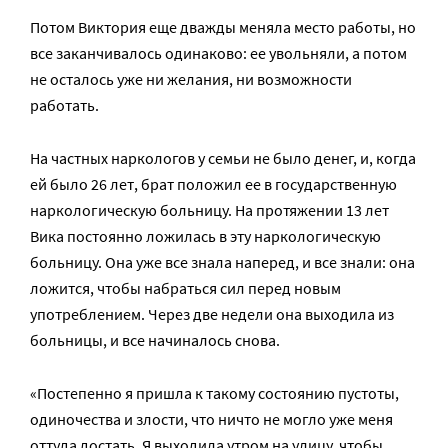
Потом Виктория еще дважды меняла место работы, но
все заканчивалось одинаково: ее увольняли, а потом
не осталось уже ни желания, ни возможности
работать.
На частных наркологов у семьи не было денег, и, когда
ей было 26 лет, брат положил ее в государственную
наркологическую больницу. На протяжении 13 лет
Вика постоянно ложилась в эту наркологическую
больницу. Она уже все знала наперед, и все знали: она
ложится, чтобы набраться сил перед новым
употреблением. Через две недели она выходила из
больницы, и все начиналось снова.
«Постепенно я пришла к такому состоянию пустоты,
одиночества и злости, что ничто не могло уже меня
оттуда достать. Я выходила утром на улицу, чтобы