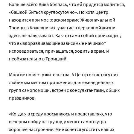
Больше всего Вика боялась, что ей придется молиться,
«башкой биться круглосуточно». Но хотя Центр
находится при московском храме Живоначальной
Троицы в Кожевниках, участие в церковной жизни
здесь не навязывают. Как-то само собой происходит,
что выздоравливающие зависимые начинают
исповедоваться, причащаться, ходить в храм. И
необязательно в Троицкий.
Многие по месту жительства. А Центр остается у них
любимым местом притяжения для еженедельных
групп самопомощи, встреч с консультантами, общих
праздников.
«Когда я в среду просыпаюсь и представляю, что
вечером пойду на группу, у меня с самого утра
хорошее настроение. Мне хочется угостить наших