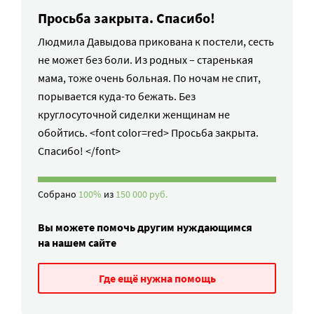
Просьба закрыта. Спасибо!
Людмила Давыдова прикована к постели, сесть
не может без боли. Из родных – старенькая
мама, тоже очень больная. По ночам не спит,
порывается куда-то бежать. Без
круглосуточной сиделки женщинам не
обойтись. <font color=red> Просьба закрыта.
Спасибо! </font>
Собрано
100%
из
150 000 руб.
Вы можете помочь другим нуждающимся
на нашем сайте
Где ещё нужна помощь