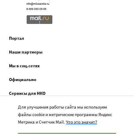
info@miloserdie.ru
8-499-350-05-95
Портал
Наши партнеры
Мы в соц.сетях
Официально
Сервисы для НКО
Спецпроекты
Для улучшения работы сайта мы используем
файлы cookie и метрические программы Яндекс
Социальное служение
Метрика и Счетчик Mail.
Что это значит?