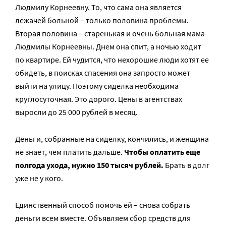
Людмилу Корнеевну. То, что сама она является
лежачей больной – только половина проблемы.
Вторая половина – старенькая и очень больная мама
Людмилы Корнеевны. Днем она спит, а ночью ходит
по квартире. Ей чудится, что нехорошие люди хотят ее
обидеть, в поисках спасения она запросто может
выйти на улицу. Поэтому сиделка необходима
круглосуточная. Это дорого. Цены в агентствах
выросли до 25 000 рублей в месяц.
Деньги, собранные на сиделку, кончились, и женщина
не знает, чем платить дальше.
Чтобы оплатить еще
полгода ухода, нужно 150 тысяч рублей.
Брать в долг
уже не у кого.
Единственный способ помочь ей – снова собрать
деньги всем вместе. Объявляем сбор средств для