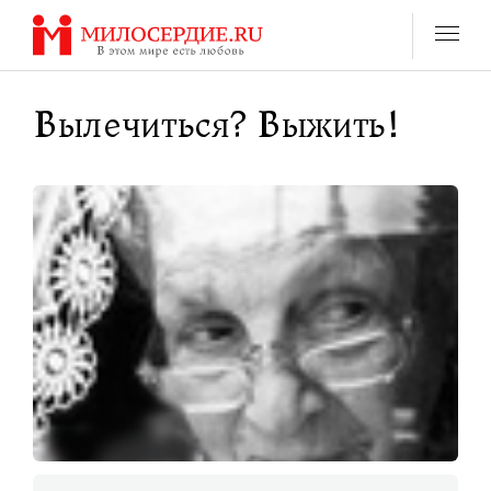
Перейти
к
содержанию
Вылечиться? Выжить!