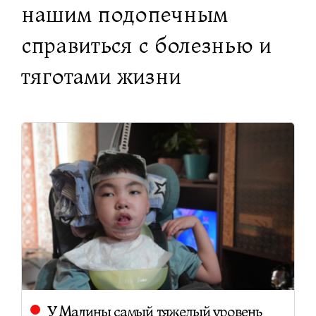
нашим подопечным
справиться с болезнью и
тяготами жизни
У Мадины самый тяжелый уровень