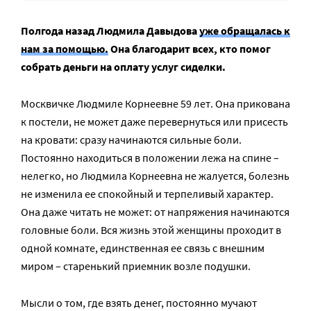
Полгода назад Людмила Давыдова
уже обращалась к
нам за помощью.
Она благодарит всех, кто помог
собрать деньги на оплату услуг сиделки.
Москвичке Людмиле Корнеевне 59 лет. Она прикована
к постели, не может даже перевернуться или присесть
на кровати: сразу начинаются сильные боли.
Постоянно находиться в положении лежа на спине –
нелегко, но Людмила Корнеевна не жалуется, болезнь
не изменила ее спокойный и терпеливый характер.
Она даже читать не может: от напряжения начинаются
головные боли. Вся жизнь этой женщины проходит в
одной комнате, единственная ее связь с внешним
миром – старенький приемник возле подушки.
Мысли о том, где взять денег, постоянно мучают