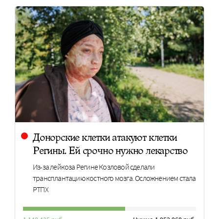
Донорские клетки атакуют клетки
Регины. Ей срочно нужно лекарство
Из-за лейкоза Регине Козловой сделали
трансплантацию костного мозга. Осложнением стала
РТПХ