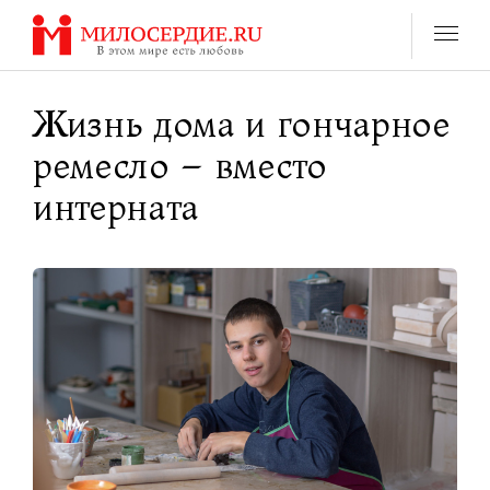
Перейти
к
содержанию
Жизнь дома и гончарное
ремесло – вместо
интерната