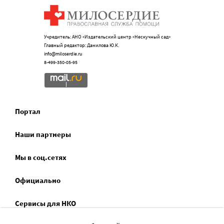
Учредитель: АНО «Издательский центр «Нескучный сад»
Главный редактор: Данилова Ю.К.
info@miloserdie.ru
8-499-350-05-95
Портал
Наши партнеры
Мы в соц.сетях
Официально
Сервисы для НКО