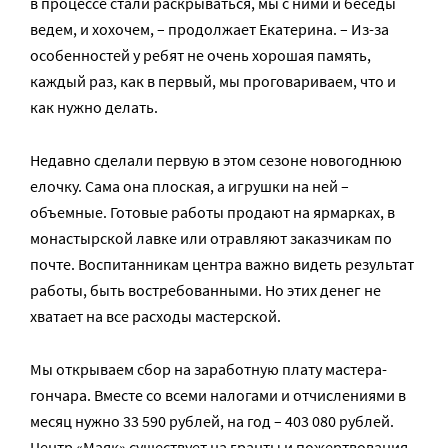
в процессе стали раскрываться, мы с ними и беседы
ведем, и хохочем, – продолжает Екатерина. – Из-за
особенностей у ребят не очень хорошая память,
каждый раз, как в первый, мы проговариваем, что и
как нужно делать.
Недавно сделали первую в этом сезоне новогоднюю
елочку. Сама она плоская, а игрушки на ней –
объемные. Готовые работы продают на ярмарках, в
монастырской лавке или отравляют заказчикам по
почте. Воспитанникам центра важно видеть результат
работы, быть востребованными. Но этих денег не
хватает на все расходы мастерской.
Мы открываем сбор на заработную плату мастера-
гончара. Вместе со всеми налогами и отчислениями в
месяц нужно 33 590 рублей, на год – 403 080 рублей.
Центр «Маяк» существует на гранты и пожертвования