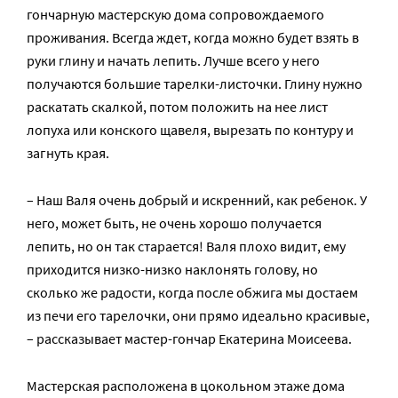
гончарную мастерскую дома сопровождаемого
проживания. Всегда ждет, когда можно будет взять в
руки глину и начать лепить. Лучше всего у него
получаются большие тарелки-листочки. Глину нужно
раскатать скалкой, потом положить на нее лист
лопуха или конского щавеля, вырезать по контуру и
загнуть края.
– Наш Валя очень добрый и искренний, как ребенок. У
него, может быть, не очень хорошо получается
лепить, но он так старается! Валя плохо видит, ему
приходится низко-низко наклонять голову, но
сколько же радости, когда после обжига мы достаем
из печи его тарелочки, они прямо идеально красивые,
– рассказывает мастер-гончар Екатерина Моисеева.
Мастерская расположена в цокольном этаже дома