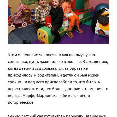
Этим маленьким человечкам как никому нужно
солнышко, пусть даже только в окошке. К сожалению,
когда детский сад создавался, выбирать не
приходилось: и родителям, и детям он был нужен
срочно – и под него приспособили то, что было. А
перестраивать или, тем более, достраивать тут ничего
нельзя: Марфо-Мариинская обитель – место
историческое.
Сейчас детский сад готовится к переезду. Здание уже