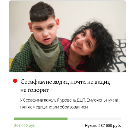
Серафим не ходит, почти не видит,
не говорит
У Серафима тяжелый уровень ДЦП. Ему очень нужна
няня с медицинским образованием
267 690 руб.
Нужно 537 600 руб.