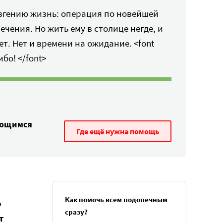
Евгению жизнь: операция по новейшей
ечения. Но жить ему в столице негде, и
т. Нет и времени на ожидание. <font
бо! </font>
ающимся
Где ещё нужна помощь
Как помочь всем подопечным
о
сразу?
т