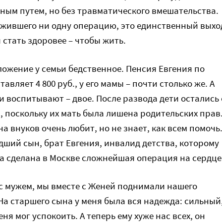
ным путем, но без травматического вмешательства.
ежившего ни одну операцию, это единственный выхо
ы стать здоровее – чтобы жить.
ожение у семьи бедственное. Пенсия Евгения по
авляет 4 800 руб., у его мамы – почти столько же. А
и воспитывают – двое. После развода дети остались 
, поскольку их мать была лишена родительских прав
 внуков очень любит, но не знает, как всем помочь
дший сын, брат Евгения, инвалид детства, которому
а сделана в Москве сложнейшая операция на сердце
 с мужем, мы вместе с Женей поднимали нашего
На старшего сына у меня была вся надежда: сильный
еня мог успокоить. А теперь ему хуже нас всех, он