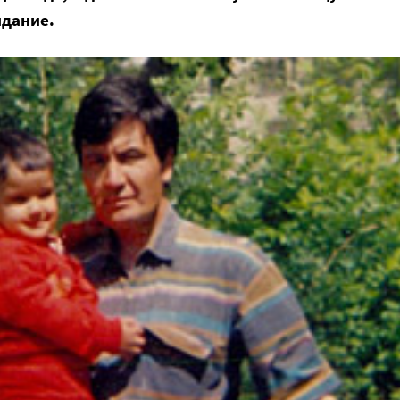
идание.