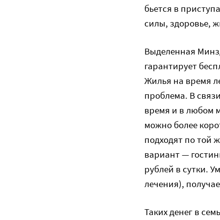
бьется в приступа
силы, здоровье, 
Выделенная Минзд
гарантирует бесп
Жилья на время ле
проблема. В связи
время и в любом м
можно более коро
подходят по той 
вариант — гостин
рублей в сутки. У
лечения), получае
Таких денег в сем