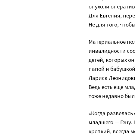
опухоли оператив
Для Евгения, пер
Не для того, чтоб
Материальное пол
инвалидности сост
детей, которых он
папой и бабушкой
Лариса Леонидовна
Ведь есть еще мла
тоже недавно был
«Когда развелась
младшего — Гену. 
крепкий, всегда м