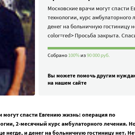
Московские врачи могут спасти 
технологии, курс амбулаторного л
денег на больничную гостиницу не
color=red> Просьба закрыта. Спаси
Собрано
100%
из
90 000 руб.
Вы можете помочь другим нужд
на нашем сайте
 могут спасти Евгению жизнь: операция по
огии, 2-месячный курс амбулаторного лечения. Н
це негде, и денег на больничную гостиницу нет. Не