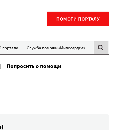
ПОМОГИ ПОРТАЛУ
О портале
Служба помощи «Милосердие»
Попросить о помощи
о!