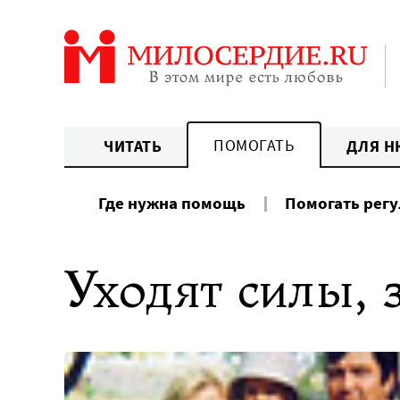
Перейти
к
содержанию
ПОМОГАТЬ
ЧИТАТЬ
ДЛЯ Н
Где нужна помощь
Помогать рег
Уходят силы, 