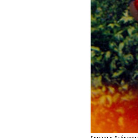
Евгению Дубровину